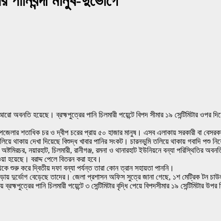
পানিবন্দী মানুষ-দুর্ভোগে
 আরো অবনতি হয়েছে। ব্রহ্মপুত্রের পানি চিলমারী পয়েন্টে বিপদ সীমার ১৯ সেন্টিমিটার ওপর দিয়
 উপজেলার শতাধিক চর ও দ্বীপ চরের প্রায় ৫০ হাজার মানুষ। এসব এলাকায় সরকারী বা বেসরকার
য়ে থাকায় দেখা দিয়েছে বিশুদ্ধ খাবার পানির সংকট। চারনভুমি তলিয়ে থাকায় গবাদি পশু নিয
ষ্টমিরচর, নয়ারহাট, চিলমারী, রানীগঞ্জ, রমনা ও থানারহাট ইউনিয়নে বন্যা পরিস্থিতির অ
়া হয়েছে। বরাদ্দ পেলে বিতরন করা হবে।
ে শুরু করে দ্বিতীয় দফা বন্যা পর্যন্ত তারা কোন ত্রান সহায়তা পাননি।
পড়ায় দুর্ভোগ বেড়েছে তাদের। জেলা প্রশাসন অফিস সুত্রে জানা গেছে, ১শ মেট্রিক টন চা
 ব্রহ্মপুত্রের পানি চিলমারী পয়েন্টে ৩ সেন্টিমিটার বৃদ্ধি পেয়ে বিপদসীমার ১৯ সেন্টিমিটার উপর