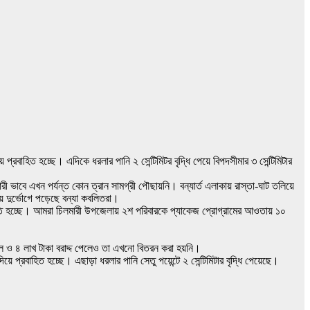
ে প্রবাহিত হচ্ছে। এদিকে ধরলার পানি ২ সেন্টিমিটর বৃদ্ধি পেয়ে বিপদসীমার ৩ সেন্টিমিটার
ী ভাবে এখন পর্যন্ত কোন ত্রান সামগ্রী পৌছায়নি। বন্যার্ত এলাকায় রাস্তা-ঘাট তলিয়ে
়ে দুর্ভোগে পড়েছে বন্যা কবলিতরা।
বনতি হচ্ছে। আমরা চিলমারী উপজেলায় ২শ পরিবারকে প্যাকেজ প্রোগ্রামের আওতায় ১০
উল ও ৪ লাখ টাকা বরাদ্দ পেলেও তা এখনো বিতরন করা হয়নি।
 দিয়ে প্রবাহিত হচ্ছে। এছাড়া ধরলার পানি সেতু পয়েন্টে ২ সেন্টিমিটার বৃদ্ধি পেয়েছে।