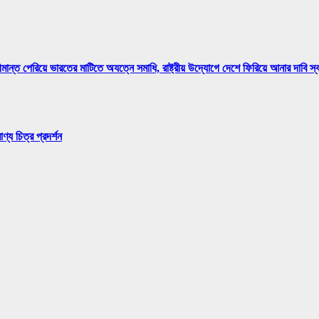
মান্ত পেরিয়ে ভারতের মাটিতে অযত্নে সমাধি, রাষ্ট্রীয় উদ্যোগে দেশে ফিরিয়ে আনার দাবি স
্য চিত্র প্রদর্শন