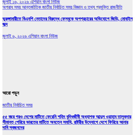
জুলাই ১৬, ২০২৬
এশিয়ান বাংলা নিউজ
অপরাধ সময়
আন্তর্জাতিক
জাতীয়
নির্বাচিত সময়
বিজ্ঞান ও তথ্য প্রযুক্তি
রাজনীতি
ভূরুঙ্গামারীতে বিএনপি নেতাদের বিরুদ্ধে ফেসবুকে অপপ্রচারের অভিযোগে জিডি, মোবাইল
জব্দ
জুলাই ৬, ২০২৬
এশিয়ান বাংলা নিউজ
আরো পড়ুন
জাতীয়
নির্বাচিত সময়
৫৫ বছর পরও দেশের মাটিতে ফেরেনি শহিদ বুদ্ধিজীবী অধ্যাপক আব্দুল ওয়াহাব তালুকদার
সীমান্ত পেরিয়ে ভারতের মাটিতে অযত্নে সমাধি, রাষ্ট্রীয় উদ্যোগে দেশে ফিরিয়ে আনার
দাবি স্বজনদের