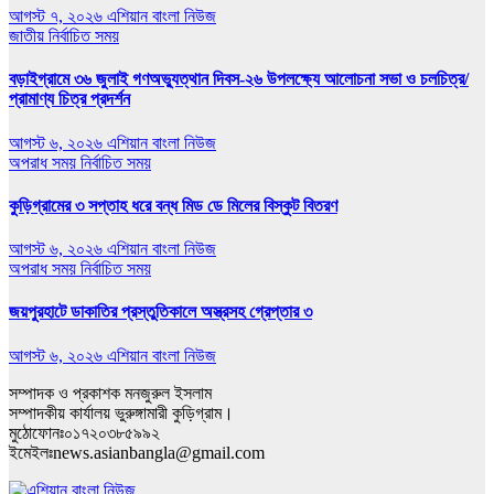
আগস্ট ৭, ২০২৬
এশিয়ান বাংলা নিউজ
জাতীয়
নির্বাচিত সময়
বড়াইগ্রামে ৩৬ জুলাই গণঅভ্যুত্থান দিবস-২৬ উপলক্ষ্যে আলোচনা সভা ও চলচিত্র/
প্রামাণ্য চিত্র প্রদর্শন
আগস্ট ৬, ২০২৬
এশিয়ান বাংলা নিউজ
অপরাধ সময়
নির্বাচিত সময়
কুড়িগ্রামের ৩ সপ্তাহ ধরে বন্ধ মিড ডে মিলের বিস্কুট বিতরণ
আগস্ট ৬, ২০২৬
এশিয়ান বাংলা নিউজ
অপরাধ সময়
নির্বাচিত সময়
জয়পুরহাটে ডাকাতির প্রস্তুতিকালে অস্ত্রসহ গ্রেপ্তার ৩
আগস্ট ৬, ২০২৬
এশিয়ান বাংলা নিউজ
সম্পাদক ও প্রকাশক মনজুরুল ইসলাম
সম্পাদকীয় কার্যালয় ভুরুঙ্গামারী কুড়িগ্রাম।
মুঠোফোনঃ০১৭২০৩৮৫৯৯২
ইমেইলঃnews.asianbangla@gmail.com