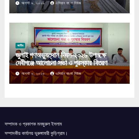
আগস্ট ৬, ২০২৬
এশিয়ান বাংলা নিউজ
জাতীয়
জুলাই গণঅভ্যুত্থান দিবস-২০২৬ উপলক্ষে
দেবীগঞ্জে আলোচনা সভা ও পুরস্কার বিতরণ
আগস্ট ৬, ২০২৬
এশিয়ান বাংলা নিউজ
সম্পাদক ও প্রকাশক মনজুরুল ইসলাম
সম্পাদকীয় কার্যালয় ভুরুঙ্গামারী কুড়িগ্রাম।