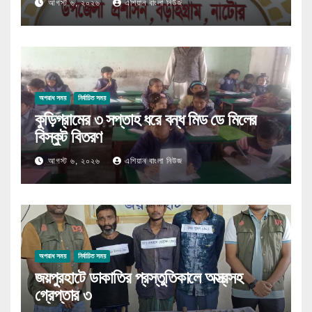
আগস্ট ৬, ২০২৬
এশিয়ান বাংলা নিউজ
অপরাধ সময়
নির্বাচিত সময়
কুড়িগ্রামের ৩ সপ্তাহ ধরে বন্ধ মিড ডে মিলের
বিস্কুট বিতরণ
আগস্ট ৬, ২০২৬
এশিয়ান বাংলা নিউজ
অপরাধ সময়
নির্বাচিত সময়
জয়পুরহাটে ডাকাতির প্রস্তুতিকালে অস্ত্রসহ
গ্রেপ্তার ৩