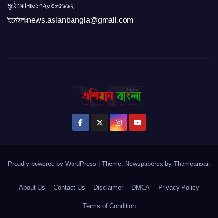
মুঠোফোনঃ০১৭২০৩৮৫৯৯২
ইমেইলঃnews.asianbangla@gmail.com
Proudly powered by WordPress
|
Theme: Newspaperex by
Themeansar
.
About Us
Contact Us
Disclaimer
DMCA
Privacy Policy
Terms of Condition