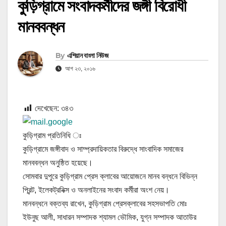
কুড়িগ্রামে সংবাদকর্মীদের জঙ্গী বিরোধী
মানববন্ধন
By
এশিয়ান বাংলা নিউজ
আগ ২৩, ২০১৬
দেখেছেন:
৩৪৩
কুড়িগ্রাম প্রতিনিধি ঃ
কুড়িগ্রামে জঙ্গীবাদ ও সাম্প্রদায়িকতার বিরুদ্ধে সাংবাদিক সমাজের
মানববন্ধন অনুষ্ঠিত হয়েছে।
সোমবার দুপুরে কুড়িগ্রাম প্রেস ক্লাবের আয়োজনে মানব বন্ধনে বিভিন্ন
প্রিন্ট, ইলেকট্রনিক্স ও অনলাইনের সংবাদ কর্মীরা অংশ নেয়।
মানবন্ধনে বক্তব্য রাখেন, কুড়িগ্রাম প্রেসক্লাবের সহসভাপতি মোঃ
ইউনুছ আলী, সাধারন সম্পাদক শ্যামল ভৌমিক, যুগ্ন সম্পাদক আতাউর