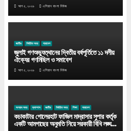
আগ ৫, ২০২৬
এশিয়ান বাংলা নিউজ
জাতীয়
নির্বাচিত সময়
সারাদেশ
জুলাই গণঅভ্যুত্থানের দ্বিতীয় বর্ষপূর্তিতে ১১ দলীয়
ঐক্যের গণমিছিল ও সমাবেশ
আগ ৫, ২০২৬
এশিয়ান বাংলা নিউজ
অপরাধ সময়
ক্যাম্পাস
জাতীয়
নির্বাচিত সময়
শিক্ষা
সারাদেশ
কচাকাটার গোলেরহাট ফাজিল মাদ্রাসার সুপার কর্তৃক
একটি আমগাছের অনুমতি নিয়ে সরকারী বিধি লঙ্ঘন