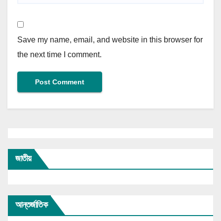
Save my name, email, and website in this browser for
the next time I comment.
জাতীয়
আন্তর্জাতিক