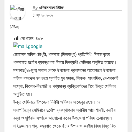
By
এশিয়ান বাংলা নিউজ
জুন ২৮, ২০১৬
দেখেছেন:
৪০৮
মোহাম্মদ সাকিব চৌধুরী, খানসামা (দিনাজপুর) প্রতিনিধি: দিনাজপুরের
খানসামায় দুর্যোগ ব্যবস্থাপনা বিষয়ে দিনব্যাপী সেমিনার অনুষ্ঠিত হয়েছে।
মঙ্গলবার(২৮জুন) সকাল থেকে উপজেলা প্রশাসনের আয়োজনে উপজেলা
পরিষদ কমপেক্স হল রুমে স্থানীয় যুব সমাজ, শিক্ষক, সাংবাদিক, বে-সরকারি
সংস্থা, কিশোর-কিশোরী ও গণ্যমান্য ব্যক্তিবর্গদের নিয়ে উক্ত সেমিনার
অনুষ্ঠিত হয়।
উক্ত সেমিনারে উপজেলা নির্বাহী অফিসার সাজেবুর রহমান এর
সভাপতিত্বে সেমিনারে দুর্যোগ ব্যবস্থাপনায় স্থানীয় আদেশাবলী, করণীয়
বন্যা ও ঘূর্ণিঝড় সর্ম্পকে আলোচনা করেন উপজেলা পরিষদ চেয়ারম্যান
সহিদুজ্জামান শাহ্, বজ্রপাত থেকে বাঁচার উপায় ও করণীয় বিষয় বিস্তারিত