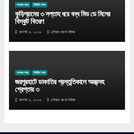
অপরাধ সময়
নির্বাচিত সময়
কুড়িগ্রামের ৩ সপ্তাহ ধরে বন্ধ মিড ডে মিলের
বিস্কুট বিতরণ
আগস্ট ৬, ২০২৬
এশিয়ান বাংলা নিউজ
অপরাধ সময়
নির্বাচিত সময়
জয়পুরহাটে ডাকাতির প্রস্তুতিকালে অস্ত্রসহ
গ্রেপ্তার ৩
আগস্ট ৬, ২০২৬
এশিয়ান বাংলা নিউজ