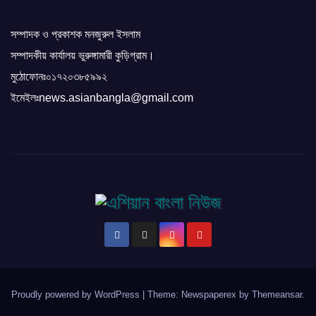
সম্পাদক ও প্রকাশক মনজুরুল ইসলাম
সম্পাদকীয় কার্যালয় ভুরুঙ্গামারী কুড়িগ্রাম।
মুঠোফোনঃ০১৭২০৩৮৫৯৯২
ইমেইলঃnews.asianbangla@gmail.com
Proudly powered by WordPress
|
Theme: Newspaperex by
Themeansar
.