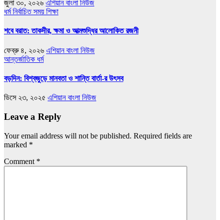
জুলা ৩০, ২০২৬
এশিয়ান বাংলা নিউজ
ধর্ম
নির্বাচিত সময়
শিক্ষা
শবে বরাত: তাকদীর, ক্ষমা ও আত্মশুদ্ধির আলোকিত রজনী
ফেব্রু ৪, ২০২৬
এশিয়ান বাংলা নিউজ
আন্তর্জাতিক
ধর্ম
বড়দিন: বিশ্বজুড়ে মানবতা ও শান্তি বার্তা-র উৎসব
ডিসে ২৩, ২০২৫
এশিয়ান বাংলা নিউজ
Leave a Reply
Your email address will not be published.
Required fields are
marked
*
Comment
*