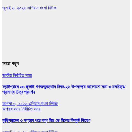
জুলাই ৬, ২০২৬
এশিয়ান বাংলা নিউজ
আরো পড়ুন
জাতীয়
নির্বাচিত সময়
বড়াইগ্রামে ৩৬ জুলাই গণঅভ্যুত্থান দিবস-২৬ উপলক্ষ্যে আলোচনা সভা ও চলচিত্র/
প্রামাণ্য চিত্র প্রদর্শন
আগস্ট ৬, ২০২৬
এশিয়ান বাংলা নিউজ
অপরাধ সময়
নির্বাচিত সময়
কুড়িগ্রামের ৩ সপ্তাহ ধরে বন্ধ মিড ডে মিলের বিস্কুট বিতরণ