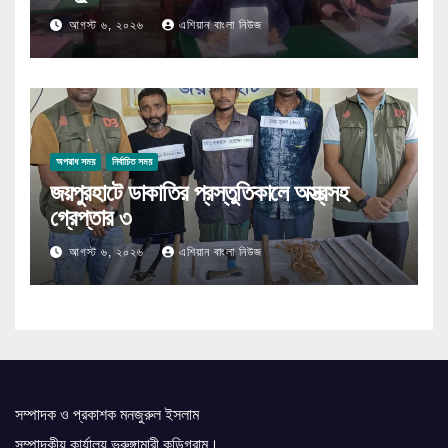
আগস্ট ৬, ২০২৬
এশিয়ান বাংলা নিউজ
অপরাধ সময়
নির্বাচিত সময়
জয়পুরহাটে ডাকাতির প্রস্তুতিকালে অস্ত্রসহ
গ্রেপ্তার ৩
আগস্ট ৬, ২০২৬
এশিয়ান বাংলা নিউজ
সম্পাদক ও প্রকাশক মনজুরুল ইসলাম
সম্পাদকীয় কার্যালয় ভুরুঙ্গামারী কুড়িগ্রাম।