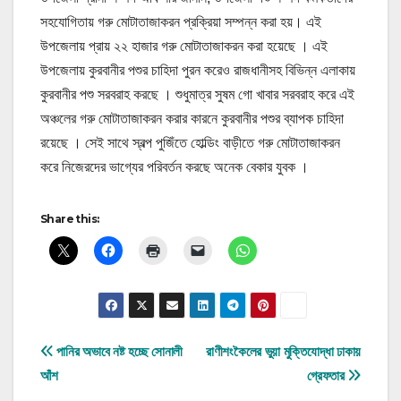
সহযোগিতায় গরু মোটাতাজাকরন প্রক্রিয়া সম্পন্ন করা হয়। এই
উপজেলায় প্রায় ২২ হাজার গরু মোটাতাজাকরন করা হয়েছে । এই
উপজেলায় কুরবানীর পশুর চাহিদা পুরন করেও রাজধানীসহ বিভিন্ন এলাকায়
কুরবানীর পশু সরবরাহ করছে । শুধুমাত্র সুষম গো খাবার সরবরাহ করে এই
অঞ্চলের গরু মোটাতাজাকরন করার কারনে কুরবানীর পশুর ব্যাপক চাহিদা
রয়েছে । সেই সাথে স্বল্প পুজিঁতে হোল্ডিং বাড়ীতে গরু মোটাতাজাকরন
করে নিজেরদের ভাগ্যের পরিবর্তন করছে অনেক বেকার যুবক ।
Share this:
Post
পানির অভাবে নষ্ট হচ্ছে সোনালী
রাণীশংকৈলের ভুয়া মুক্তিযোদ্ধা ঢাকায়
আঁশ
গ্রেফতার
navigation