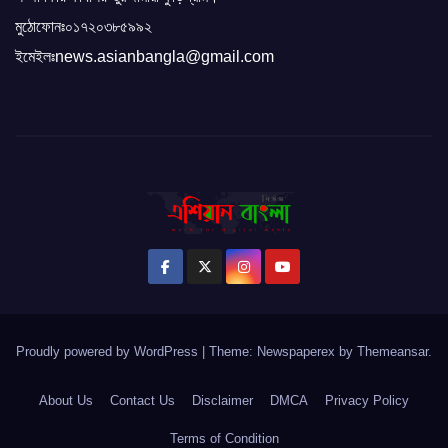
মুঠোফোনঃ০১৭২০৩৮৫৯৯২
ইমেইলঃnews.asianbangla@gmail.com
Proudly powered by WordPress
|
Theme: Newspaperex by
Themeansar
.
About Us
Contact Us
Disclaimer
DMCA
Privacy Policy
Terms of Condition