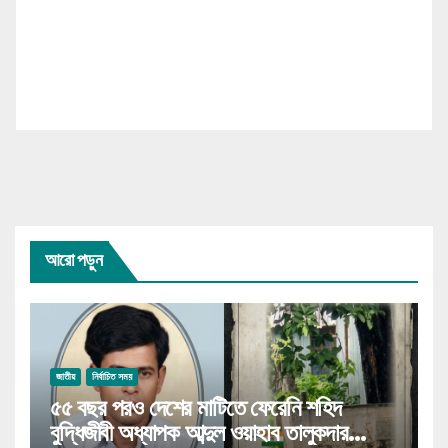
আরো পড়ুন
জাতীয়
নির্বাচিত সময়
৫৫ বছর পরও দেশের মাটিতে ফেরেনি শহিদ
বুদ্ধিজীবী অধ্যাপক আব্দুল ওয়াহাব তালুকদার