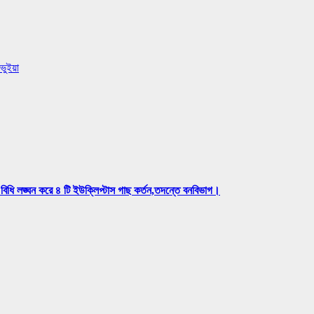
ভুইয়া
বিধি লঙ্ঘন করে ৪ টি ইউক্লিপ্টাস গাছ কর্তন,তদন্তে বনবিভাগ।