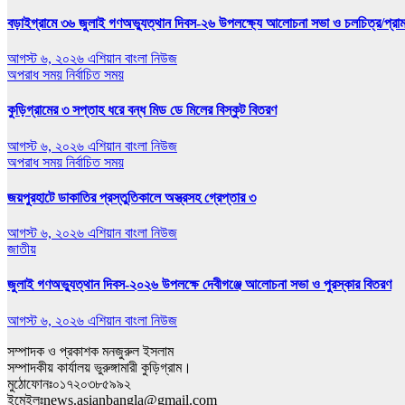
বড়াইগ্রামে ৩৬ জুলাই গণঅভ্যুত্থান দিবস-২৬ উপলক্ষ্যে আলোচনা সভা ও চলচিত্র/প্রামাণ
আগস্ট ৬, ২০২৬
এশিয়ান বাংলা নিউজ
অপরাধ সময়
নির্বাচিত সময়
কুড়িগ্রামের ৩ সপ্তাহ ধরে বন্ধ মিড ডে মিলের বিস্কুট বিতরণ
আগস্ট ৬, ২০২৬
এশিয়ান বাংলা নিউজ
অপরাধ সময়
নির্বাচিত সময়
জয়পুরহাটে ডাকাতির প্রস্তুতিকালে অস্ত্রসহ গ্রেপ্তার ৩
আগস্ট ৬, ২০২৬
এশিয়ান বাংলা নিউজ
জাতীয়
জুলাই গণঅভ্যুত্থান দিবস-২০২৬ উপলক্ষে দেবীগঞ্জে আলোচনা সভা ও পুরস্কার বিতরণ
আগস্ট ৬, ২০২৬
এশিয়ান বাংলা নিউজ
সম্পাদক ও প্রকাশক মনজুরুল ইসলাম
সম্পাদকীয় কার্যালয় ভুরুঙ্গামারী কুড়িগ্রাম।
মুঠোফোনঃ০১৭২০৩৮৫৯৯২
ইমেইলঃnews.asianbangla@gmail.com