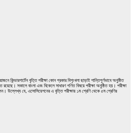
 কিন্ডারগার্টেন বৃত্তি পরীক্ষা কোন প্রকার বিশৃংখলা ছাড়াই শান্তিপূর্ণভাবে অনুষ্ঠিত
স্থিত রয়েছে। সকালে বাংলা এবং বিকেলে সাধারণ গণিত বিষয়ে পরীক্ষা অনুষ্ঠিত হয়। পরীক্ষা
েন। উল্লেখ্য যে, এসোসিয়েশনের এ বৃত্তি পরীক্ষায় ১ম শ্রেণি থেকে ৫ম শ্রেণির