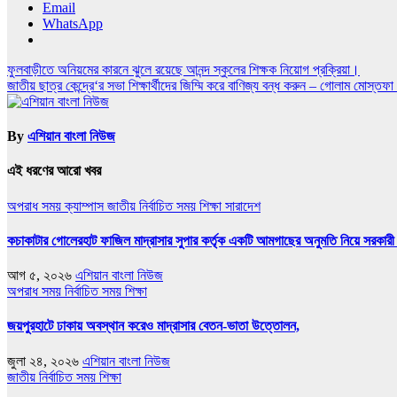
Email
WhatsApp
Post
ফুলবাড়ীতে অনিয়মের কারনে ঝুলে রয়েছে আনন্দ স্কুলের শিক্ষক নিয়োগ প্রক্রিয়া।
জাতীয় ছাত্র কেন্দ্রে‘র সভা শিক্ষার্থীদের জিম্মি করে বাণিজ্য বন্ধ করুন – গোলাম মোস্তফা 
navigation
By
এশিয়ান বাংলা নিউজ
এই ধরণের আরো খবর
অপরাধ সময়
ক্যাম্পাস
জাতীয়
নির্বাচিত সময়
শিক্ষা
সারাদেশ
কচাকাটার গোলেরহাট ফাজিল মাদ্রাসার সুপার কর্তৃক একটি আমগাছের অনুমতি নিয়ে সরকারী 
আগ ৫, ২০২৬
এশিয়ান বাংলা নিউজ
অপরাধ সময়
নির্বাচিত সময়
শিক্ষা
জয়পুরহাটে ঢাকায় অবস্থান করেও মাদ্রাসার বেতন-ভাতা উত্তোলন,
জুলা ২৪, ২০২৬
এশিয়ান বাংলা নিউজ
জাতীয়
নির্বাচিত সময়
শিক্ষা