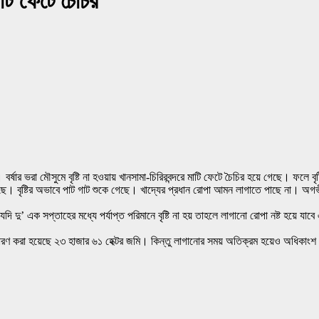
াটি ফেটে চৈচির
্ষার ভরা মৌসুমে বৃষ্টি না হওয়ায় খানসামা-চিরিরবন্দরে মাটি ফেটে চৈচির হয়ে গেছে। ফলে ব
েছে। বৃষ্টির অভাবে পাট গাট শুকে গেছে। খাদ্যের প্রধান রোপা আমন লাগাতে পাছে না। অগ
’ এক সপ্তাহের মধ্যে পর্যাপ্ত পরিমানে বৃষ্টি না হয় তাহলে লাগানো রোপা নষ্ট হয়ে
ির্ধারণ করা হয়েছে ২৩ হাজার ৬১ হেক্টর জমি। কিন্তু লাগানোর সময় অতিক্রম হয়েও অধিকাং