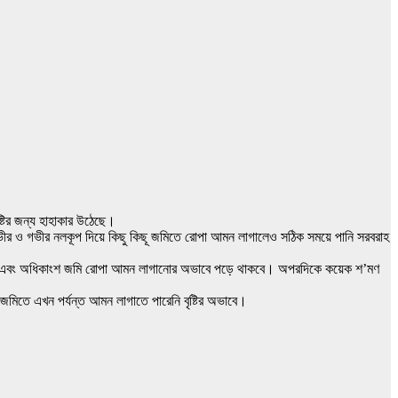
ৃষ্টির জন্য হাহাকার উঠেছে।
ভীর ও গভীর নলকূপ দিয়ে কিছু কিছূ জমিতে রোপা আমন লাগালেও সঠিক সময়ে পানি সরবরাহ
 যাবে এবং অধিকাংশ জমি রোপা আমন লাগানোর অভাবে পড়ে থাকবে। অপরদিকে কয়েক শ’মণ
শ জমিতে এখন পর্যন্ত আমন লাগাতে পারেনি বৃষ্টির অভাবে।