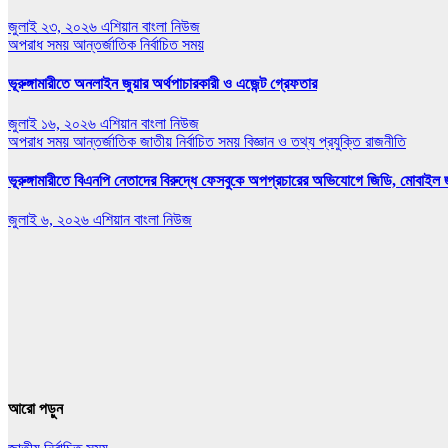
জুলাই ২৩, ২০২৬
এশিয়ান বাংলা নিউজ
অপরাধ সময়
আন্তর্জাতিক
নির্বাচিত সময়
ভূরুঙ্গামারীতে অনলাইন জুয়ার অর্থপাচারকারী ও এজেন্ট গ্রেফতার
জুলাই ১৬, ২০২৬
এশিয়ান বাংলা নিউজ
অপরাধ সময়
আন্তর্জাতিক
জাতীয়
নির্বাচিত সময়
বিজ্ঞান ও তথ্য প্রযুক্তি
রাজনীতি
ভূরুঙ্গামারীতে বিএনপি নেতাদের বিরুদ্ধে ফেসবুকে অপপ্রচারের অভিযোগে জিডি, মোবাইল জ
জুলাই ৬, ২০২৬
এশিয়ান বাংলা নিউজ
আরো পড়ুন