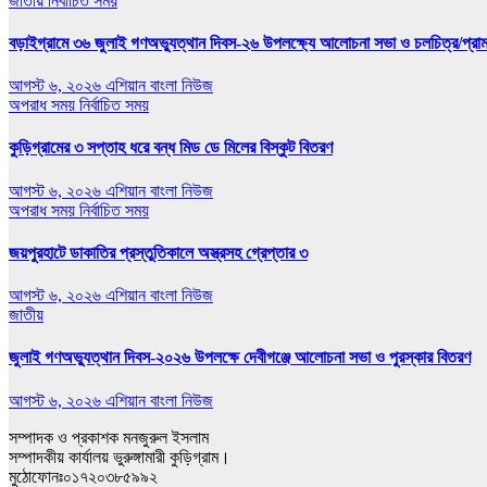
জাতীয়
নির্বাচিত সময়
বড়াইগ্রামে ৩৬ জুলাই গণঅভ্যুত্থান দিবস-২৬ উপলক্ষ্যে আলোচনা সভা ও চলচিত্র/প্রামাণ
আগস্ট ৬, ২০২৬
এশিয়ান বাংলা নিউজ
অপরাধ সময়
নির্বাচিত সময়
কুড়িগ্রামের ৩ সপ্তাহ ধরে বন্ধ মিড ডে মিলের বিস্কুট বিতরণ
আগস্ট ৬, ২০২৬
এশিয়ান বাংলা নিউজ
অপরাধ সময়
নির্বাচিত সময়
জয়পুরহাটে ডাকাতির প্রস্তুতিকালে অস্ত্রসহ গ্রেপ্তার ৩
আগস্ট ৬, ২০২৬
এশিয়ান বাংলা নিউজ
জাতীয়
জুলাই গণঅভ্যুত্থান দিবস-২০২৬ উপলক্ষে দেবীগঞ্জে আলোচনা সভা ও পুরস্কার বিতরণ
আগস্ট ৬, ২০২৬
এশিয়ান বাংলা নিউজ
সম্পাদক ও প্রকাশক মনজুরুল ইসলাম
সম্পাদকীয় কার্যালয় ভুরুঙ্গামারী কুড়িগ্রাম।
মুঠোফোনঃ০১৭২০৩৮৫৯৯২