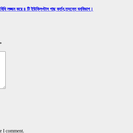
বিধি লঙ্ঘন করে ৪ টি ইউক্লিপ্টাস গাছ কর্তন,তদন্তে বনবিভাগ।
*
me I comment.