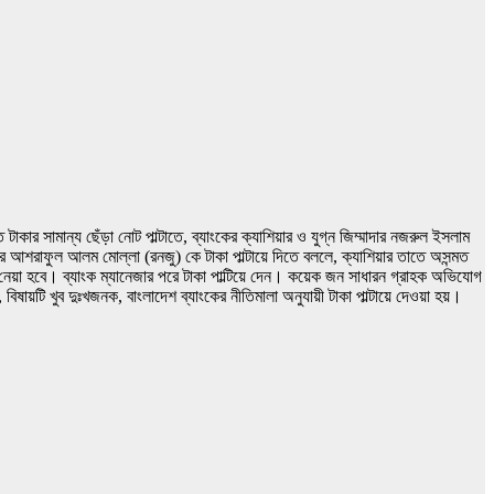
টাকার সামান্য ছেঁড়া নোট পাল্টাতে, ব্যাংকের ক্যাশিয়ার ও যুগ্ন জিম্মাদার নজরুল ইসলাম
র আশরাফুল আলম মোল্লা (রনজু) কে টাকা পাল্টায়ে দিতে বললে, ক্যাশিয়ার তাতে অসন্মত
নেয়া হবে। ব্যাংক ম্যানেজার পরে টাকা পাল্টিয়ে দেন। কয়েক জন সাধারন গ্রাহক অভিযোগ
়টি খুব দুঃখজনক, বাংলাদেশ ব্যাংকের নীতিমালা অনুযায়ী টাকা পাল্টায়ে দেওয়া হয়।