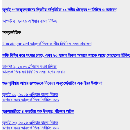
জুলাই গণঅভ্যুত্থানের দ্বিতীয় বর্ষপূর্তিতে ১১ দলীয় ঐক্যের গণমিছিল ও সমাবেশ
আগস্ট ৫, ২০২৬
এশিয়ান বাংলা নিউজ
আন্তর্জাতিক
Uncategorized
আন্তর্জাতিক
জাতীয়
নির্বাচিত সময়
সারাদেশ
কফি বিক্রি করে সংসার চলত, এখন ২০ হাজার টাকার অভাবে থমকে আছে সোহেলের চিকিৎ
আগস্ট ১, ২০২৬
এশিয়ান বাংলা নিউজ
আন্তর্জাতিক
ধর্ম
নির্বাচিত সময়
বিশেষ সংবাদ
গুরু পূর্ণিমায় আমার কল্পগুরুকে নিবেদন অন্তর্জ্যোতির এক নীরব উপাসনা
জুলাই ৩০, ২০২৬
এশিয়ান বাংলা নিউজ
অপরাধ সময়
আন্তর্জাতিক
নির্বাচিত সময়
ভূরুঙ্গামারীতে ৪ ভারতীয় গরু উদ্ধার, পাঁচজন আটক
জুলাই ২৩, ২০২৬
এশিয়ান বাংলা নিউজ
অপরাধ সময়
আন্তর্জাতিক
নির্বাচিত সময়