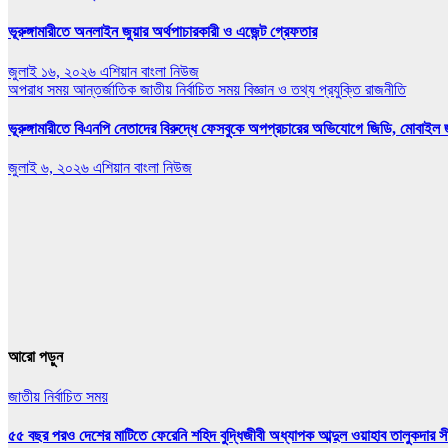
ভূরুঙ্গামারীতে অনলাইন জুয়ার অর্থপাচারকারী ও এজেন্ট গ্রেফতার
জুলাই ১৬, ২০২৬
এশিয়ান বাংলা নিউজ
অপরাধ সময়
আন্তর্জাতিক
জাতীয়
নির্বাচিত সময়
বিজ্ঞান ও তথ্য প্রযুক্তি
রাজনীতি
ভূরুঙ্গামারীতে বিএনপি নেতাদের বিরুদ্ধে ফেসবুকে অপপ্রচারের অভিযোগে জিডি, মোবাইল জ
জুলাই ৬, ২০২৬
এশিয়ান বাংলা নিউজ
আরো পড়ুন
জাতীয়
নির্বাচিত সময়
৫৫ বছর পরও দেশের মাটিতে ফেরেনি শহিদ বুদ্ধিজীবী অধ্যাপক আব্দুল ওয়াহাব তালুকদার সী