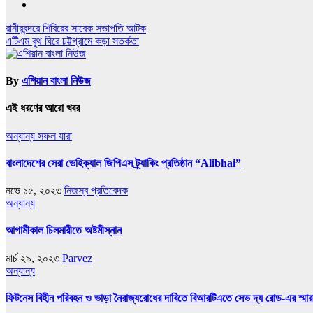
Post
রানীরবন্দরে শিবিরের সাবেক সভাপতি আটক
এটিএম বুথ ঘিরে চট্টগ্রামে কড়া সতর্কতা
navigation
By
এশিয়ান বাংলা নিউজ
এই ধরণের আরো খবর
অন্যান্য
সফল যারা
বাংলাদেশের সেরা ভেহিক্যাল জিপিএস ট্র্যাকিং প্রতিষ্ঠান “Alibhai”
নভে ১৫, ২০২৩
নিজস্ব প্রতিবেদক
অন্যান্য
আগামীকাল চিলমারীতে অষ্টমীস্নান
মার্চ ২৯, ২০২৩
Parvez
অন্যান্য
ফিটনেস বিহীন পরিবহন ও ভাড়া নৈরাজ্যরোধের দাবিতে বিআরটিএতে সেভ দ্য রোড-এর স্মার