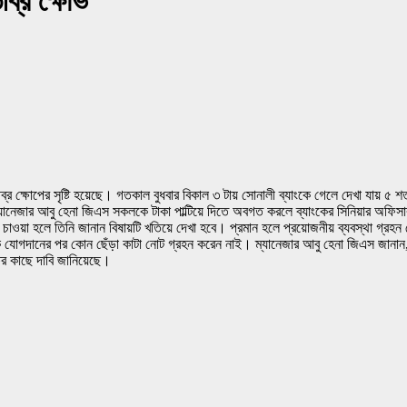
ীব্র ক্ষোভ
ব্র ক্ষোপের সৃষ্টি হয়েছে। গতকাল বুধবার বিকাল ৩ টায় সোনালী ব্যাংকে গেলে দেখা যায় ৫ শত 
্যানেজার আবু হেনা জিএস সকলকে টাকা পাল্টিয়ে দিতে অবগত করলে ব্যাংকের সিনিয়ার অফিসা
য়া হলে তিনি জানান বিষায়টি খতিয়ে দেখা হবে। প্রমান হলে প্রয়োজনীয় ব্যবস্থা গ্রহন 
 যোগদানের পর কোন ছেঁড়া কাটা নোট গ্রহন করেন নাই। ম্যানেজার আবু হেনা জিএস জানান, বিষায
ষের কাছে দাবি জানিয়েছে।