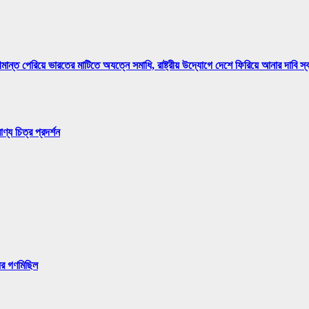
মান্ত পেরিয়ে ভারতের মাটিতে অযত্নে সমাধি, রাষ্ট্রীয় উদ্যোগে দেশে ফিরিয়ে আনার দাবি স
্য চিত্র প্রদর্শন
ের গণমিছিল