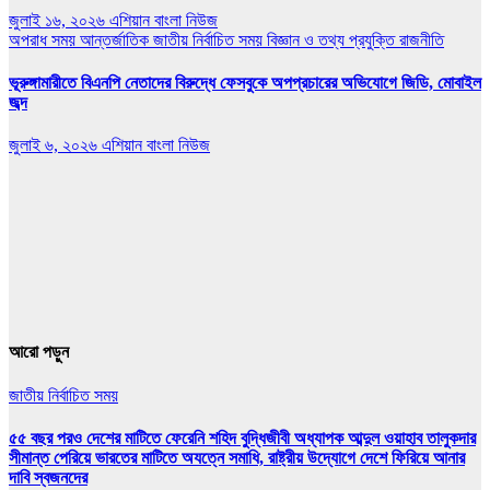
জুলাই ১৬, ২০২৬
এশিয়ান বাংলা নিউজ
অপরাধ সময়
আন্তর্জাতিক
জাতীয়
নির্বাচিত সময়
বিজ্ঞান ও তথ্য প্রযুক্তি
রাজনীতি
ভূরুঙ্গামারীতে বিএনপি নেতাদের বিরুদ্ধে ফেসবুকে অপপ্রচারের অভিযোগে জিডি, মোবাইল
জব্দ
জুলাই ৬, ২০২৬
এশিয়ান বাংলা নিউজ
আরো পড়ুন
জাতীয়
নির্বাচিত সময়
৫৫ বছর পরও দেশের মাটিতে ফেরেনি শহিদ বুদ্ধিজীবী অধ্যাপক আব্দুল ওয়াহাব তালুকদার
সীমান্ত পেরিয়ে ভারতের মাটিতে অযত্নে সমাধি, রাষ্ট্রীয় উদ্যোগে দেশে ফিরিয়ে আনার
দাবি স্বজনদের