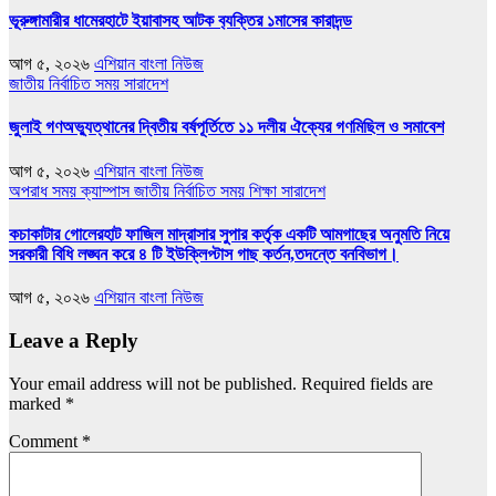
ভূরুঙ্গামারীর ধামেরহাটে ইয়াবাসহ আটক ব‍্যক্তির ১মাসের কারাদন্ড
আগ ৫, ২০২৬
এশিয়ান বাংলা নিউজ
জাতীয়
নির্বাচিত সময়
সারাদেশ
জুলাই গণঅভ্যুত্থানের দ্বিতীয় বর্ষপূর্তিতে ১১ দলীয় ঐক্যের গণমিছিল ও সমাবেশ
আগ ৫, ২০২৬
এশিয়ান বাংলা নিউজ
অপরাধ সময়
ক্যাম্পাস
জাতীয়
নির্বাচিত সময়
শিক্ষা
সারাদেশ
কচাকাটার গোলেরহাট ফাজিল মাদ্রাসার সুপার কর্তৃক একটি আমগাছের অনুমতি নিয়ে
সরকারী বিধি লঙ্ঘন করে ৪ টি ইউক্লিপ্টাস গাছ কর্তন,তদন্তে বনবিভাগ।
আগ ৫, ২০২৬
এশিয়ান বাংলা নিউজ
Leave a Reply
Your email address will not be published.
Required fields are
marked
*
Comment
*