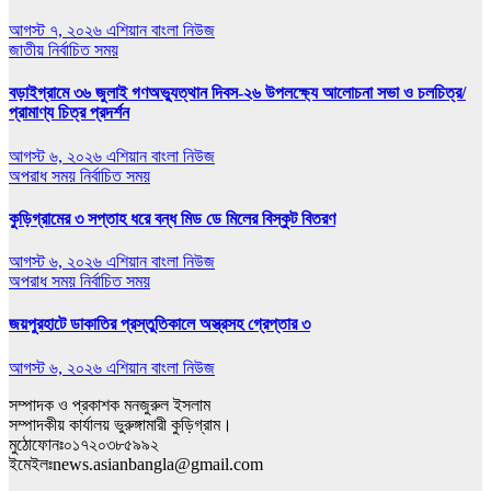
আগস্ট ৭, ২০২৬
এশিয়ান বাংলা নিউজ
জাতীয়
নির্বাচিত সময়
বড়াইগ্রামে ৩৬ জুলাই গণঅভ্যুত্থান দিবস-২৬ উপলক্ষ্যে আলোচনা সভা ও চলচিত্র/
প্রামাণ্য চিত্র প্রদর্শন
আগস্ট ৬, ২০২৬
এশিয়ান বাংলা নিউজ
অপরাধ সময়
নির্বাচিত সময়
কুড়িগ্রামের ৩ সপ্তাহ ধরে বন্ধ মিড ডে মিলের বিস্কুট বিতরণ
আগস্ট ৬, ২০২৬
এশিয়ান বাংলা নিউজ
অপরাধ সময়
নির্বাচিত সময়
জয়পুরহাটে ডাকাতির প্রস্তুতিকালে অস্ত্রসহ গ্রেপ্তার ৩
আগস্ট ৬, ২০২৬
এশিয়ান বাংলা নিউজ
সম্পাদক ও প্রকাশক মনজুরুল ইসলাম
সম্পাদকীয় কার্যালয় ভুরুঙ্গামারী কুড়িগ্রাম।
মুঠোফোনঃ০১৭২০৩৮৫৯৯২
ইমেইলঃnews.asianbangla@gmail.com