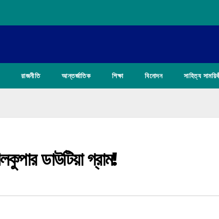
রাজনীতি
আন্তর্জাতিক
শিক্ষা
বিনোদন
সাহিত্য সাময়ি
ৈলকুপার ডাউটিয়া গ্রাম!