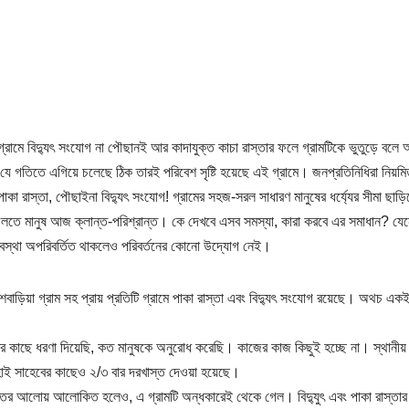
 গ্রামে বিদ্যুৎ সংযোগ না পৌছানই আর কাদাযুক্ত কাচা রাস্তার ফলে গ্রামটিকে ভুতুড়ে বলে আ
ে গতিতে এগিয়ে চলেছে ঠিক তারই পরিবেশ সৃষ্টি হয়েছে এই গ্রামে। জনপ্রতিনিধিরা নিয়ম
া পাকা রাস্তা, পৌছাইনা বিদ্যুৎ সংযোগ! গ্রামের সহজ-সরল সাধারণ মানুষের ধর্য্যের সীমা ছাড়
ে চলতে মানুষ আজ ক্লান্ত-পরিশ্রান্ত। কে দেখবে এসব সমস্যা, কারা করবে এর সমাধান? য
র অবস্থা অপরিবর্তিত থাকলেও পরিবর্তনের কোনো উদ্যোগ নেই।
শবাড়িয়া গ্রাম সহ প্রায় প্রতিটি গ্রামে পাকা রাস্তা এবং বিদ্যুৎ সংযোগ রয়েছে। অথচ এক
ুষের কাছে ধরণা দিয়েছি, কত মানুষকে অনুরোধ করেছি। কাজের কাজ কিছুই হচ্ছে না। স্থানীয
াই সাহেবের কাছেও ২/৩ বার দরখাস্ত দেওয়া হয়েছে।
িদ্যুতের আলোয় আলোকিত হলেও, এ গ্রামটি অন্ধকারেই থেকে গেল। বিদু্যুৎ এবং পাকা রাস্তার