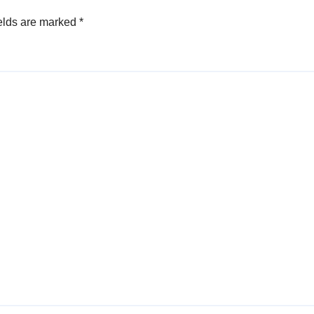
elds are marked
*