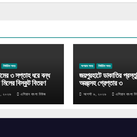
নির্বাচিত সময়
অপরাধ সময়
নির্বাচিত সময়
ামের ৩ সপ্তাহ ধরে বন্ধ
জয়পুরহাটে ডাকাতির প্রস্ত
 মিলের বিস্কুট বিতরণ
অস্ত্রসহ গ্রেপ্তার ৩
৬, ২০২৬
এশিয়ান বাংলা নিউজ
আগস্ট ৬, ২০২৬
এশিয়ান বাংলা ন