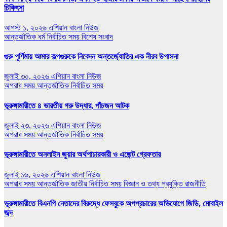
চিকিৎসা
আগস্ট ১, ২০২৬
এশিয়ান বাংলা নিউজ
আন্তর্জাতিক
ধর্ম
নির্বাচিত সময়
বিশেষ সংবাদ
গুরু পূর্ণিমায় আমার কল্পগুরুকে নিবেদন অন্তর্জ্যোতির এক নীরব উপাসনা
জুলাই ৩০, ২০২৬
এশিয়ান বাংলা নিউজ
অপরাধ সময়
আন্তর্জাতিক
নির্বাচিত সময়
ভূরুঙ্গামারীতে ৪ ভারতীয় গরু উদ্ধার, পাঁচজন আটক
জুলাই ২৩, ২০২৬
এশিয়ান বাংলা নিউজ
অপরাধ সময়
আন্তর্জাতিক
নির্বাচিত সময়
ভূরুঙ্গামারীতে অনলাইন জুয়ার অর্থপাচারকারী ও এজেন্ট গ্রেফতার
জুলাই ১৬, ২০২৬
এশিয়ান বাংলা নিউজ
অপরাধ সময়
আন্তর্জাতিক
জাতীয়
নির্বাচিত সময়
বিজ্ঞান ও তথ্য প্রযুক্তি
রাজনীতি
ভূরুঙ্গামারীতে বিএনপি নেতাদের বিরুদ্ধে ফেসবুকে অপপ্রচারের অভিযোগে জিডি, মোবাইল
জব্দ