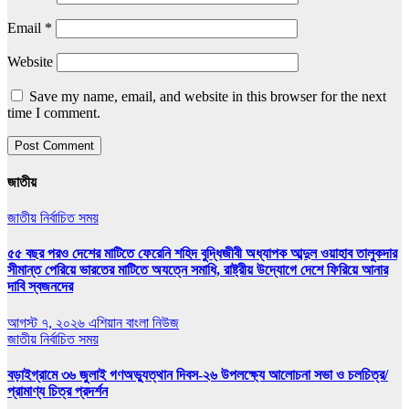
Email
*
Website
Save my name, email, and website in this browser for the next
time I comment.
জাতীয়
জাতীয়
নির্বাচিত সময়
৫৫ বছর পরও দেশের মাটিতে ফেরেনি শহিদ বুদ্ধিজীবী অধ্যাপক আব্দুল ওয়াহাব তালুকদার
সীমান্ত পেরিয়ে ভারতের মাটিতে অযত্নে সমাধি, রাষ্ট্রীয় উদ্যোগে দেশে ফিরিয়ে আনার
দাবি স্বজনদের
আগস্ট ৭, ২০২৬
এশিয়ান বাংলা নিউজ
জাতীয়
নির্বাচিত সময়
বড়াইগ্রামে ৩৬ জুলাই গণঅভ্যুত্থান দিবস-২৬ উপলক্ষ্যে আলোচনা সভা ও চলচিত্র/
প্রামাণ্য চিত্র প্রদর্শন