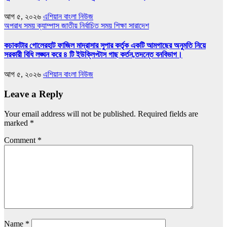
আগ ৫, ২০২৬
এশিয়ান বাংলা নিউজ
অপরাধ সময়
ক্যাম্পাস
জাতীয়
নির্বাচিত সময়
শিক্ষা
সারাদেশ
কচাকাটার গোলেরহাট ফাজিল মাদ্রাসার সুপার কর্তৃক একটি আমগাছের অনুমতি নিয়ে
সরকারী বিধি লঙ্ঘন করে ৪ টি ইউক্লিপ্টাস গাছ কর্তন,তদন্তে বনবিভাগ।
আগ ৫, ২০২৬
এশিয়ান বাংলা নিউজ
Leave a Reply
Your email address will not be published.
Required fields are
marked
*
Comment
*
Name
*