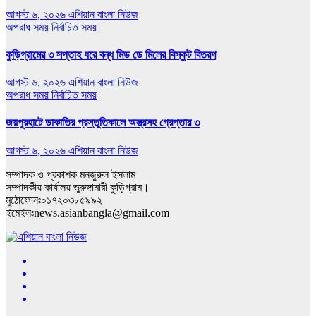
আগস্ট ৬, ২০২৬
এশিয়ান বাংলা নিউজ
অপরাধ সময়
নির্বাচিত সময়
কুড়িগ্রামের ৩ সপ্তাহ ধরে বন্ধ মিড ডে মিলের বিস্কুট বিতরণ
আগস্ট ৬, ২০২৬
এশিয়ান বাংলা নিউজ
অপরাধ সময়
নির্বাচিত সময়
জয়পুরহাটে ডাকাতির প্রস্তুতিকালে অস্ত্রসহ গ্রেপ্তার ৩
আগস্ট ৬, ২০২৬
এশিয়ান বাংলা নিউজ
সম্পাদক ও প্রকাশক মনজুরুল ইসলাম
সম্পাদকীয় কার্যালয় ভুরুঙ্গামারী কুড়িগ্রাম।
মুঠোফোনঃ০১৭২০৩৮৫৯৯২
ইমেইলঃnews.asianbangla@gmail.com