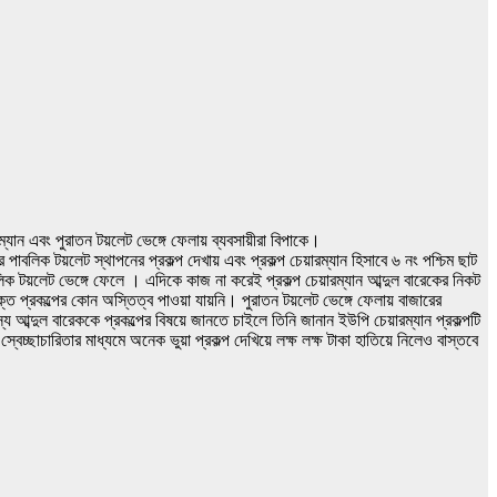
রম্যান এবং পুরাতন টয়লেট ভেঙ্গে ফেলায় ব্যবসায়ীরা বিপাকে।
াবলিক টয়লেট স্থাপনের প্রকল্প দেখায় এবং প্রকল্প চেয়ারম্যান হিসাবে ৬ নং পশ্চিম ছাট
ক টয়লেট ভেঙ্গে ফেলে । এদিকে কাজ না করেই প্রকল্প চেয়ারম্যান আব্দুল বারেকের নিকট
প্রকল্পের কোন অস্তিত্ব পাওয়া যায়নি। পুরাতন টয়লেট ভেঙ্গে ফেলায় বাজারের
্য আব্দুল বারেককে প্রকল্পের বিষয়ে জানতে চাইলে তিনি জানান ইউপি চেয়ারম্যান প্রকল্পটি
চ্ছাচারিতার মাধ্যমে অনেক ভুয়া প্রকল্প দেখিয়ে লক্ষ লক্ষ টাকা হাতিয়ে নিলেও বাস্তবে