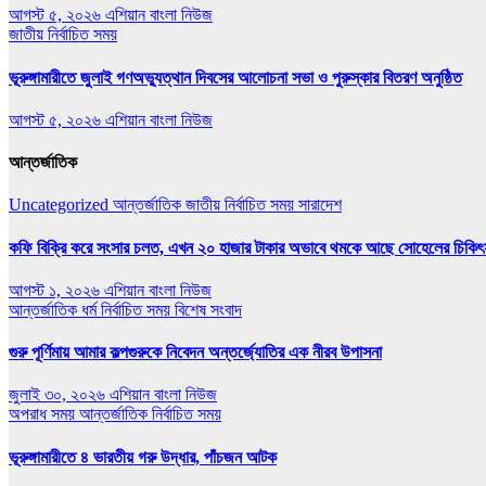
আগস্ট ৫, ২০২৬
এশিয়ান বাংলা নিউজ
জাতীয়
নির্বাচিত সময়
ভূরুঙ্গামারীতে জুলাই গণঅভ‍্যুত্থান দিবসের আলোচনা সভা ও পুরুস্কার বিতরণ অনুষ্ঠিত
আগস্ট ৫, ২০২৬
এশিয়ান বাংলা নিউজ
আন্তর্জাতিক
Uncategorized
আন্তর্জাতিক
জাতীয়
নির্বাচিত সময়
সারাদেশ
কফি বিক্রি করে সংসার চলত, এখন ২০ হাজার টাকার অভাবে থমকে আছে সোহেলের চিকিৎ
আগস্ট ১, ২০২৬
এশিয়ান বাংলা নিউজ
আন্তর্জাতিক
ধর্ম
নির্বাচিত সময়
বিশেষ সংবাদ
গুরু পূর্ণিমায় আমার কল্পগুরুকে নিবেদন অন্তর্জ্যোতির এক নীরব উপাসনা
জুলাই ৩০, ২০২৬
এশিয়ান বাংলা নিউজ
অপরাধ সময়
আন্তর্জাতিক
নির্বাচিত সময়
ভূরুঙ্গামারীতে ৪ ভারতীয় গরু উদ্ধার, পাঁচজন আটক