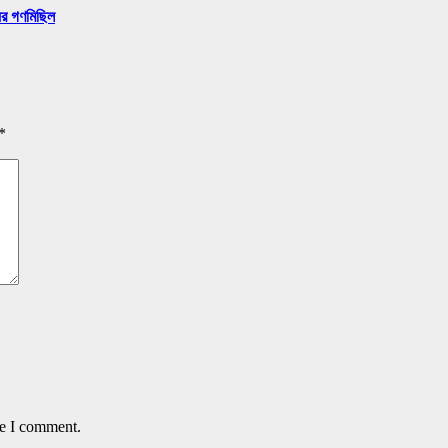
ের গণমিছিল
*
me I comment.