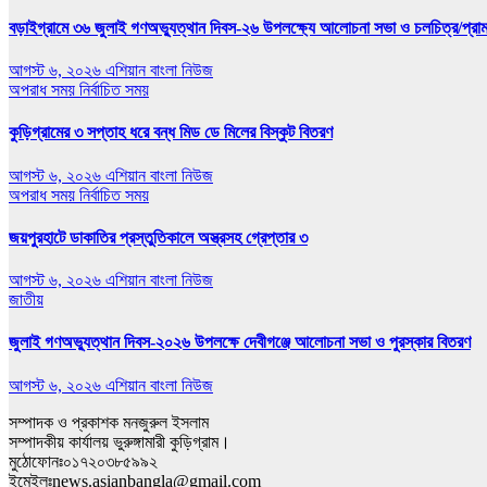
বড়াইগ্রামে ৩৬ জুলাই গণঅভ্যুত্থান দিবস-২৬ উপলক্ষ্যে আলোচনা সভা ও চলচিত্র/প্রামাণ
আগস্ট ৬, ২০২৬
এশিয়ান বাংলা নিউজ
অপরাধ সময়
নির্বাচিত সময়
কুড়িগ্রামের ৩ সপ্তাহ ধরে বন্ধ মিড ডে মিলের বিস্কুট বিতরণ
আগস্ট ৬, ২০২৬
এশিয়ান বাংলা নিউজ
অপরাধ সময়
নির্বাচিত সময়
জয়পুরহাটে ডাকাতির প্রস্তুতিকালে অস্ত্রসহ গ্রেপ্তার ৩
আগস্ট ৬, ২০২৬
এশিয়ান বাংলা নিউজ
জাতীয়
জুলাই গণঅভ্যুত্থান দিবস-২০২৬ উপলক্ষে দেবীগঞ্জে আলোচনা সভা ও পুরস্কার বিতরণ
আগস্ট ৬, ২০২৬
এশিয়ান বাংলা নিউজ
সম্পাদক ও প্রকাশক মনজুরুল ইসলাম
সম্পাদকীয় কার্যালয় ভুরুঙ্গামারী কুড়িগ্রাম।
মুঠোফোনঃ০১৭২০৩৮৫৯৯২
ইমেইলঃnews.asianbangla@gmail.com