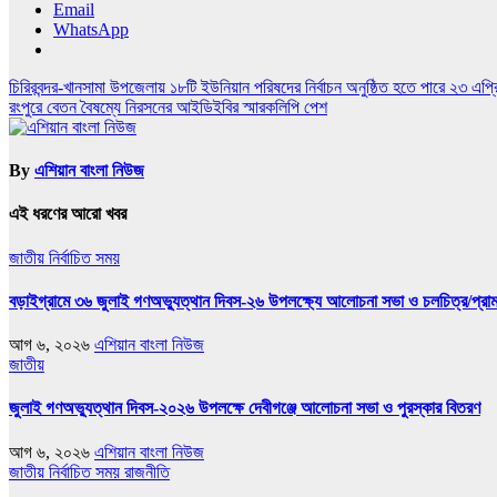
Email
WhatsApp
Post
চিরিরবন্দর-খানসামা উপজেলায় ১৮টি ইউনিয়ান পরিষদের নির্বাচন অনুষ্ঠিত হতে পারে ২৩ এপ্
রংপুরে বেতন বৈষম্যে নিরসনের আইডিইবির স্মারকলিপি পেশ
navigation
By
এশিয়ান বাংলা নিউজ
এই ধরণের আরো খবর
জাতীয়
নির্বাচিত সময়
বড়াইগ্রামে ৩৬ জুলাই গণঅভ্যুত্থান দিবস-২৬ উপলক্ষ্যে আলোচনা সভা ও চলচিত্র/প্রামাণ
আগ ৬, ২০২৬
এশিয়ান বাংলা নিউজ
জাতীয়
জুলাই গণঅভ্যুত্থান দিবস-২০২৬ উপলক্ষে দেবীগঞ্জে আলোচনা সভা ও পুরস্কার বিতরণ
আগ ৬, ২০২৬
এশিয়ান বাংলা নিউজ
জাতীয়
নির্বাচিত সময়
রাজনীতি