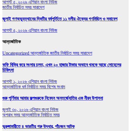
আগস্ট ৫, ২০২৬
এশিয়ান বাংলা নিউজ
জাতীয়
নির্বাচিত সময়
সারাদেশ
জুলাই গণঅভ্যুত্থানের দ্বিতীয় বর্ষপূর্তিতে ১১ দলীয় ঐক্যের গণমিছিল ও সমাবেশ
আগস্ট ৫, ২০২৬
এশিয়ান বাংলা নিউজ
আন্তর্জাতিক
Uncategorized
আন্তর্জাতিক
জাতীয়
নির্বাচিত সময়
সারাদেশ
কফি বিক্রি করে সংসার চলত, এখন ২০ হাজার টাকার অভাবে থমকে আছে সোহেলের
চিকিৎসা
আগস্ট ১, ২০২৬
এশিয়ান বাংলা নিউজ
আন্তর্জাতিক
ধর্ম
নির্বাচিত সময়
বিশেষ সংবাদ
গুরু পূর্ণিমায় আমার কল্পগুরুকে নিবেদন অন্তর্জ্যোতির এক নীরব উপাসনা
জুলাই ৩০, ২০২৬
এশিয়ান বাংলা নিউজ
অপরাধ সময়
আন্তর্জাতিক
নির্বাচিত সময়
ভূরুঙ্গামারীতে ৪ ভারতীয় গরু উদ্ধার, পাঁচজন আটক