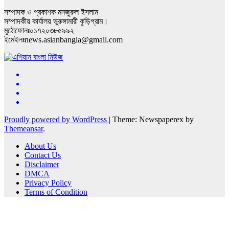
সম্পাদক ও প্রকাশক মনজুরুল ইসলাম
সম্পাদকীয় কার্যালয় ভুরুঙ্গামারী কুড়িগ্রাম।
মুঠোফোনঃ০১৭২০৩৮৫৯৯২
ইমেইলঃnews.asianbangla@gmail.com
Proudly powered by WordPress
|
Theme: Newspaperex by
Themeansar
.
About Us
Contact Us
Disclaimer
DMCA
Privacy Policy
Terms of Condition