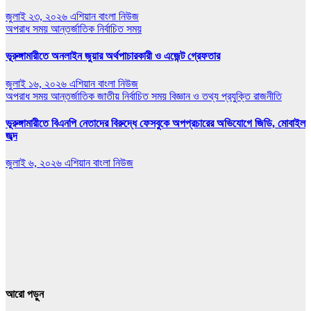
জুলাই ২৩, ২০২৬
এশিয়ান বাংলা নিউজ
অপরাধ সময়
আন্তর্জাতিক
নির্বাচিত সময়
ভূরুঙ্গামারীতে অনলাইন জুয়ার অর্থপাচারকারী ও এজেন্ট গ্রেফতার
জুলাই ১৬, ২০২৬
এশিয়ান বাংলা নিউজ
অপরাধ সময়
আন্তর্জাতিক
জাতীয়
নির্বাচিত সময়
বিজ্ঞান ও তথ্য প্রযুক্তি
রাজনীতি
ভূরুঙ্গামারীতে বিএনপি নেতাদের বিরুদ্ধে ফেসবুকে অপপ্রচারের অভিযোগে জিডি, মোবাইল
জব্দ
জুলাই ৬, ২০২৬
এশিয়ান বাংলা নিউজ
আরো পড়ুন