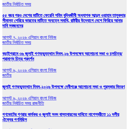
জাতীয়
নির্বাচিত সময়
৫৫ বছর পরও দেশের মাটিতে ফেরেনি শহিদ বুদ্ধিজীবী অধ্যাপক আব্দুল ওয়াহাব তালুকদার
সীমান্ত পেরিয়ে ভারতের মাটিতে অযত্নে সমাধি, রাষ্ট্রীয় উদ্যোগে দেশে ফিরিয়ে আনার
দাবি স্বজনদের
আগস্ট ৭, ২০২৬
এশিয়ান বাংলা নিউজ
জাতীয়
নির্বাচিত সময়
বড়াইগ্রামে ৩৬ জুলাই গণঅভ্যুত্থান দিবস-২৬ উপলক্ষ্যে আলোচনা সভা ও চলচিত্র/
প্রামাণ্য চিত্র প্রদর্শন
আগস্ট ৬, ২০২৬
এশিয়ান বাংলা নিউজ
জাতীয়
জুলাই গণঅভ্যুত্থান দিবস-২০২৬ উপলক্ষে দেবীগঞ্জে আলোচনা সভা ও পুরস্কার বিতরণ
আগস্ট ৬, ২০২৬
এশিয়ান বাংলা নিউজ
জাতীয়
নির্বাচিত সময়
রাজনীতি
গণভোটের গণরায় কার্যকর ও জুলাই সনদ বাস্তবায়নের দাবিতে নাগেশ্বরীতে ১১ দলীয়
ঐক্যের গণমিছিল