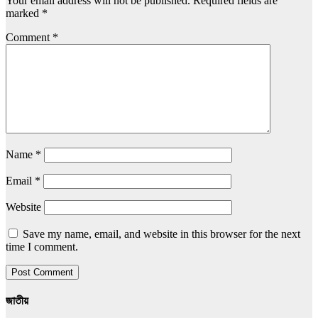
Your email address will not be published.
Required fields are
marked
*
Comment
*
Name
*
Email
*
Website
Save my name, email, and website in this browser for the next
time I comment.
জাতীয়