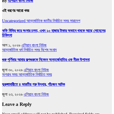
By
এশিয়ান বাংলা নিউজ
এই ধরণের আরো খবর
Uncategorized
আন্তর্জাতিক
জাতীয়
নির্বাচিত সময়
সারাদেশ
কফি বিক্রি করে সংসার চলত, এখন ২০ হাজার টাকার অভাবে থমকে আছে সোহেলের
চিকিৎসা
আগ ১, ২০২৬
এশিয়ান বাংলা নিউজ
আন্তর্জাতিক
ধর্ম
নির্বাচিত সময়
বিশেষ সংবাদ
গুরু পূর্ণিমায় আমার কল্পগুরুকে নিবেদন অন্তর্জ্যোতির এক নীরব উপাসনা
জুলা ৩০, ২০২৬
এশিয়ান বাংলা নিউজ
অপরাধ সময়
আন্তর্জাতিক
নির্বাচিত সময়
ভূরুঙ্গামারীতে ৪ ভারতীয় গরু উদ্ধার, পাঁচজন আটক
জুলা ২৩, ২০২৬
এশিয়ান বাংলা নিউজ
Leave a Reply