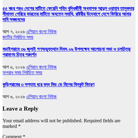
৫৫ বছর পরও দেশের মাটিতে ফেরেনি শহিদ বুদ্ধিজীবী অধ্যাপক আব্দুল ওয়াহাব তালুকদার
সীমান্ত পেরিয়ে ভারতের মাটিতে অযত্নে সমাধি, রাষ্ট্রীয় উদ্যোগে দেশে ফিরিয়ে আনার
দাবি স্বজনদের
আগ ৭, ২০২৬
এশিয়ান বাংলা নিউজ
জাতীয়
নির্বাচিত সময়
বড়াইগ্রামে ৩৬ জুলাই গণঅভ্যুত্থান দিবস-২৬ উপলক্ষ্যে আলোচনা সভা ও চলচিত্র/
প্রামাণ্য চিত্র প্রদর্শন
আগ ৬, ২০২৬
এশিয়ান বাংলা নিউজ
অপরাধ সময়
নির্বাচিত সময়
কুড়িগ্রামের ৩ সপ্তাহ ধরে বন্ধ মিড ডে মিলের বিস্কুট বিতরণ
আগ ৬, ২০২৬
এশিয়ান বাংলা নিউজ
Leave a Reply
Your email address will not be published.
Required fields are
marked
*
Comment
*