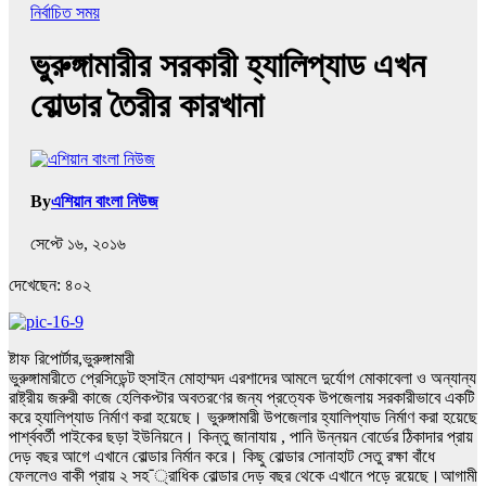
নির্বাচিত সময়
ভুরুঙ্গামারীর সরকারী হ্যালিপ্যাড এখন
বোল্ডার তৈরীর কারখানা
By
এশিয়ান বাংলা নিউজ
সেপ্টে ১৬, ২০১৬
দেখেছেন:
৪০২
ষ্টাফ রিপোর্টার,ভুরুঙ্গামারী
ভুরুঙ্গামারীতে প্রেসিডেন্ট হুসাইন মোহাম্মদ এরশাদের আমলে দুর্যোগ মোকাবেলা ও অন্যান্য
রাষ্ট্রীয় জরুরী কাজে হেলিকপ্টার অবতরণের জন্য প্রত্যেক উপজেলায় সরকারীভাবে একটি
করে হ্যালিপ্যাড নির্মাণ করা হয়েছে। ভুরুঙ্গামারী উপজেলার হ্যালিপ্যাড নির্মাণ করা হয়েছে
পার্শ্ববর্তী পাইকের ছড়া ইউনিয়নে। কিন্তু জানাযায় , পানি উন্নয়ন বোর্ডের ঠিকাদার প্রায়
দেড় বছর আগে এখানে বোল্ডার নির্মান করে। কিছু বোল্ডার সোনাহাট সেতু রক্ষা বাঁধে
ফেললেও বাকী প্রায় ২ সহ¯্রাধিক বোল্ডার দেড় বছর থেকে এখানে পড়ে রয়েছে।আগামী