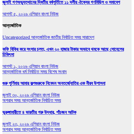
জুলাই গণঅভ্যুত্থানের দ্বিতীয় বর্ষপূর্তিতে ১১ দলীয় ঐক্যের গণমিছিল ও সমাবেশ
আগস্ট ৫, ২০২৬
এশিয়ান বাংলা নিউজ
আন্তর্জাতিক
Uncategorized
আন্তর্জাতিক
জাতীয়
নির্বাচিত সময়
সারাদেশ
কফি বিক্রি করে সংসার চলত, এখন ২০ হাজার টাকার অভাবে থমকে আছে সোহেলের
চিকিৎসা
আগস্ট ১, ২০২৬
এশিয়ান বাংলা নিউজ
আন্তর্জাতিক
ধর্ম
নির্বাচিত সময়
বিশেষ সংবাদ
গুরু পূর্ণিমায় আমার কল্পগুরুকে নিবেদন অন্তর্জ্যোতির এক নীরব উপাসনা
জুলাই ৩০, ২০২৬
এশিয়ান বাংলা নিউজ
অপরাধ সময়
আন্তর্জাতিক
নির্বাচিত সময়
ভূরুঙ্গামারীতে ৪ ভারতীয় গরু উদ্ধার, পাঁচজন আটক
জুলাই ২৩, ২০২৬
এশিয়ান বাংলা নিউজ
অপরাধ সময়
আন্তর্জাতিক
নির্বাচিত সময়