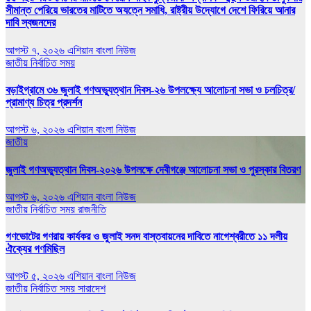
সীমান্ত পেরিয়ে ভারতের মাটিতে অযত্নে সমাধি, রাষ্ট্রীয় উদ্যোগে দেশে ফিরিয়ে আনার
দাবি স্বজনদের
আগস্ট ৭, ২০২৬
এশিয়ান বাংলা নিউজ
জাতীয়
নির্বাচিত সময়
বড়াইগ্রামে ৩৬ জুলাই গণঅভ্যুত্থান দিবস-২৬ উপলক্ষ্যে আলোচনা সভা ও চলচিত্র/
প্রামাণ্য চিত্র প্রদর্শন
আগস্ট ৬, ২০২৬
এশিয়ান বাংলা নিউজ
জাতীয়
জুলাই গণঅভ্যুত্থান দিবস-২০২৬ উপলক্ষে দেবীগঞ্জে আলোচনা সভা ও পুরস্কার বিতরণ
আগস্ট ৬, ২০২৬
এশিয়ান বাংলা নিউজ
জাতীয়
নির্বাচিত সময়
রাজনীতি
গণভোটের গণরায় কার্যকর ও জুলাই সনদ বাস্তবায়নের দাবিতে নাগেশ্বরীতে ১১ দলীয়
ঐক্যের গণমিছিল
আগস্ট ৫, ২০২৬
এশিয়ান বাংলা নিউজ
জাতীয়
নির্বাচিত সময়
সারাদেশ