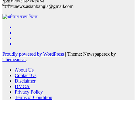
মুঠোফোনঃ০১৭২০৩৮৫৯৯২
ইমেইলঃnews.asianbangla@gmail.com
Proudly powered by WordPress
|
Theme: Newspaperex by
Themeansar
.
About Us
Contact Us
Disclaimer
DMCA
Privacy Policy
Terms of Condition