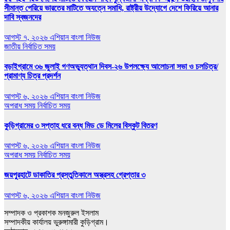
সীমান্ত পেরিয়ে ভারতের মাটিতে অযত্নে সমাধি, রাষ্ট্রীয় উদ্যোগে দেশে ফিরিয়ে আনার
দাবি স্বজনদের
আগস্ট ৭, ২০২৬
এশিয়ান বাংলা নিউজ
জাতীয়
নির্বাচিত সময়
বড়াইগ্রামে ৩৬ জুলাই গণঅভ্যুত্থান দিবস-২৬ উপলক্ষ্যে আলোচনা সভা ও চলচিত্র/
প্রামাণ্য চিত্র প্রদর্শন
আগস্ট ৬, ২০২৬
এশিয়ান বাংলা নিউজ
অপরাধ সময়
নির্বাচিত সময়
কুড়িগ্রামের ৩ সপ্তাহ ধরে বন্ধ মিড ডে মিলের বিস্কুট বিতরণ
আগস্ট ৬, ২০২৬
এশিয়ান বাংলা নিউজ
অপরাধ সময়
নির্বাচিত সময়
জয়পুরহাটে ডাকাতির প্রস্তুতিকালে অস্ত্রসহ গ্রেপ্তার ৩
আগস্ট ৬, ২০২৬
এশিয়ান বাংলা নিউজ
সম্পাদক ও প্রকাশক মনজুরুল ইসলাম
সম্পাদকীয় কার্যালয় ভুরুঙ্গামারী কুড়িগ্রাম।