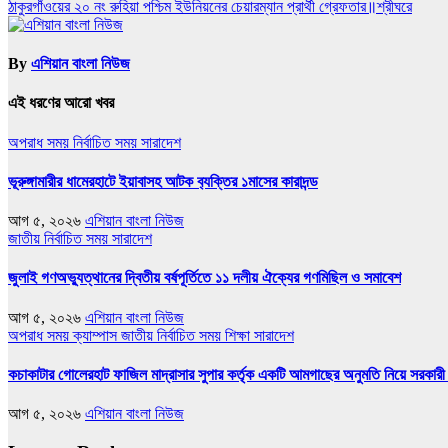
ঠাকুরগাঁওয়ের ২০ নং রুহিয়া পশ্চিম ইউনিয়নের চেয়ারম্যান প্রার্থী গ্রেফতার॥শ্রীঘরে
navigation
By
এশিয়ান বাংলা নিউজ
এই ধরণের আরো খবর
অপরাধ সময়
নির্বাচিত সময়
সারাদেশ
ভূরুঙ্গামারীর ধামেরহাটে ইয়াবাসহ আটক ব‍্যক্তির ১মাসের কারাদন্ড
আগ ৫, ২০২৬
এশিয়ান বাংলা নিউজ
জাতীয়
নির্বাচিত সময়
সারাদেশ
জুলাই গণঅভ্যুত্থানের দ্বিতীয় বর্ষপূর্তিতে ১১ দলীয় ঐক্যের গণমিছিল ও সমাবেশ
আগ ৫, ২০২৬
এশিয়ান বাংলা নিউজ
অপরাধ সময়
ক্যাম্পাস
জাতীয়
নির্বাচিত সময়
শিক্ষা
সারাদেশ
কচাকাটার গোলেরহাট ফাজিল মাদ্রাসার সুপার কর্তৃক একটি আমগাছের অনুমতি নিয়ে সরকারী 
আগ ৫, ২০২৬
এশিয়ান বাংলা নিউজ