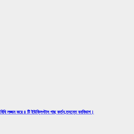
বিধি লঙ্ঘন করে ৪ টি ইউক্লিপ্টাস গাছ কর্তন,তদন্তে বনবিভাগ।