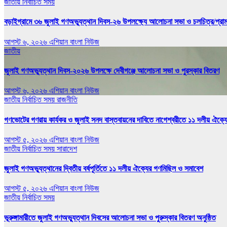
জাতীয়
নির্বাচিত সময়
বড়াইগ্রামে ৩৬ জুলাই গণঅভ্যুত্থান দিবস-২৬ উপলক্ষ্যে আলোচনা সভা ও চলচিত্র/প্রামাণ
আগস্ট ৬, ২০২৬
এশিয়ান বাংলা নিউজ
জাতীয়
জুলাই গণঅভ্যুত্থান দিবস-২০২৬ উপলক্ষে দেবীগঞ্জে আলোচনা সভা ও পুরস্কার বিতরণ
আগস্ট ৬, ২০২৬
এশিয়ান বাংলা নিউজ
জাতীয়
নির্বাচিত সময়
রাজনীতি
গণভোটের গণরায় কার্যকর ও জুলাই সনদ বাস্তবায়নের দাবিতে নাগেশ্বরীতে ১১ দলীয় ঐক্য
আগস্ট ৫, ২০২৬
এশিয়ান বাংলা নিউজ
জাতীয়
নির্বাচিত সময়
সারাদেশ
জুলাই গণঅভ্যুত্থানের দ্বিতীয় বর্ষপূর্তিতে ১১ দলীয় ঐক্যের গণমিছিল ও সমাবেশ
আগস্ট ৫, ২০২৬
এশিয়ান বাংলা নিউজ
জাতীয়
নির্বাচিত সময়
ভূরুঙ্গামারীতে জুলাই গণঅভ‍্যুত্থান দিবসের আলোচনা সভা ও পুরুস্কার বিতরণ অনুষ্ঠিত