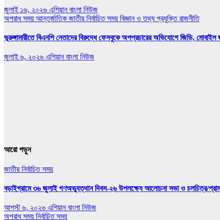
জুলাই ১৬, ২০২৬
এশিয়ান বাংলা নিউজ
অপরাধ সময়
আন্তর্জাতিক
জাতীয়
নির্বাচিত সময়
বিজ্ঞান ও তথ্য প্রযুক্তি
রাজনীতি
ভূরুঙ্গামারীতে বিএনপি নেতাদের বিরুদ্ধে ফেসবুকে অপপ্রচারের অভিযোগে জিডি, মোবাইল জ
জুলাই ৬, ২০২৬
এশিয়ান বাংলা নিউজ
আরো পড়ুন
জাতীয়
নির্বাচিত সময়
বড়াইগ্রামে ৩৬ জুলাই গণঅভ্যুত্থান দিবস-২৬ উপলক্ষ্যে আলোচনা সভা ও চলচিত্র/প্রামাণ
আগস্ট ৬, ২০২৬
এশিয়ান বাংলা নিউজ
অপরাধ সময়
নির্বাচিত সময়