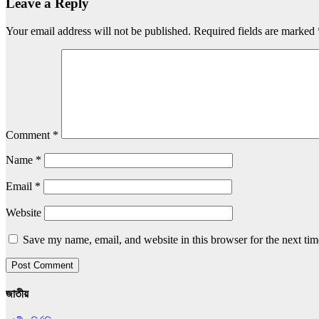
Leave a Reply
Your email address will not be published.
Required fields are marked
Comment
*
Name
*
Email
*
Website
Save my name, email, and website in this browser for the next ti
জাতীয়