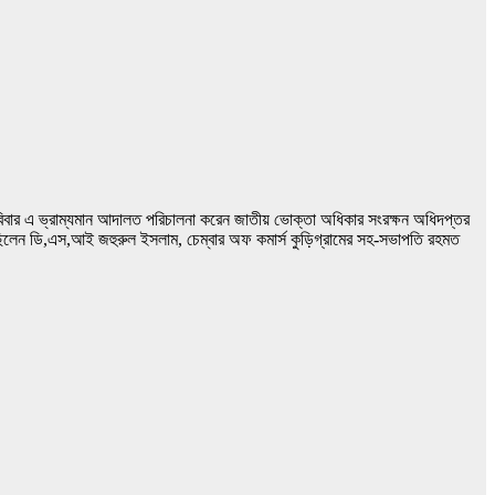
বিবার এ ভ্রাম্যমান আদালত পরিচালনা করেন জাতীয় ভোক্তা অধিকার সংরক্ষন অধিদপ্তর
লেন ডি,এস,আই জহুরুল ইসলাম, চেম্বার অফ কমার্স কুড়িগ্রামের সহ-সভাপতি রহমত