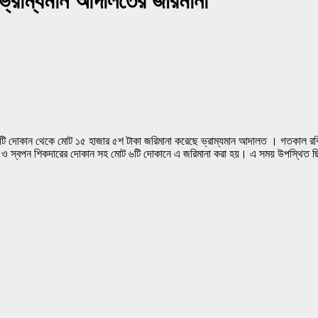
ে ভ্রাম্যমান আদালতের জরিমানা
ের ৬টি দোকান থেকে মোট ১৫ হাজার ৫শ টাকা জরিমানা করেছে ভ্রাম্যমান আদালত । গতকাল র
ল ও স্বপন শিকদারের দোকান সহ মোট ৬টি দোকানে এ জরিমানা করা হয়। এ সময় উপস্থিত ছি