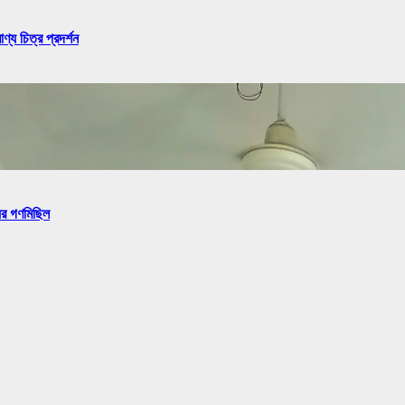
্য চিত্র প্রদর্শন
ের গণমিছিল