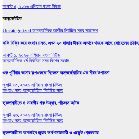
আগস্ট ৫, ২০২৬
এশিয়ান বাংলা নিউজ
আন্তর্জাতিক
Uncategorized
আন্তর্জাতিক
জাতীয়
নির্বাচিত সময়
সারাদেশ
কফি বিক্রি করে সংসার চলত, এখন ২০ হাজার টাকার অভাবে থমকে আছে সোহেলের চিকিৎ
আগস্ট ১, ২০২৬
এশিয়ান বাংলা নিউজ
আন্তর্জাতিক
ধর্ম
নির্বাচিত সময়
বিশেষ সংবাদ
গুরু পূর্ণিমায় আমার কল্পগুরুকে নিবেদন অন্তর্জ্যোতির এক নীরব উপাসনা
জুলাই ৩০, ২০২৬
এশিয়ান বাংলা নিউজ
অপরাধ সময়
আন্তর্জাতিক
নির্বাচিত সময়
ভূরুঙ্গামারীতে ৪ ভারতীয় গরু উদ্ধার, পাঁচজন আটক
জুলাই ২৩, ২০২৬
এশিয়ান বাংলা নিউজ
অপরাধ সময়
আন্তর্জাতিক
নির্বাচিত সময়
ভূরুঙ্গামারীতে অনলাইন জুয়ার অর্থপাচারকারী ও এজেন্ট গ্রেফতার