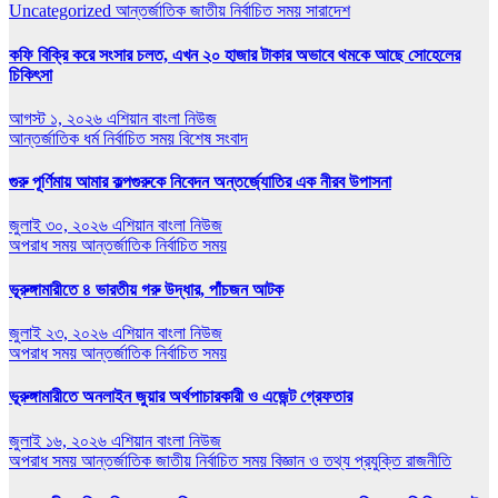
Uncategorized
আন্তর্জাতিক
জাতীয়
নির্বাচিত সময়
সারাদেশ
কফি বিক্রি করে সংসার চলত, এখন ২০ হাজার টাকার অভাবে থমকে আছে সোহেলের
চিকিৎসা
আগস্ট ১, ২০২৬
এশিয়ান বাংলা নিউজ
আন্তর্জাতিক
ধর্ম
নির্বাচিত সময়
বিশেষ সংবাদ
গুরু পূর্ণিমায় আমার কল্পগুরুকে নিবেদন অন্তর্জ্যোতির এক নীরব উপাসনা
জুলাই ৩০, ২০২৬
এশিয়ান বাংলা নিউজ
অপরাধ সময়
আন্তর্জাতিক
নির্বাচিত সময়
ভূরুঙ্গামারীতে ৪ ভারতীয় গরু উদ্ধার, পাঁচজন আটক
জুলাই ২৩, ২০২৬
এশিয়ান বাংলা নিউজ
অপরাধ সময়
আন্তর্জাতিক
নির্বাচিত সময়
ভূরুঙ্গামারীতে অনলাইন জুয়ার অর্থপাচারকারী ও এজেন্ট গ্রেফতার
জুলাই ১৬, ২০২৬
এশিয়ান বাংলা নিউজ
অপরাধ সময়
আন্তর্জাতিক
জাতীয়
নির্বাচিত সময়
বিজ্ঞান ও তথ্য প্রযুক্তি
রাজনীতি