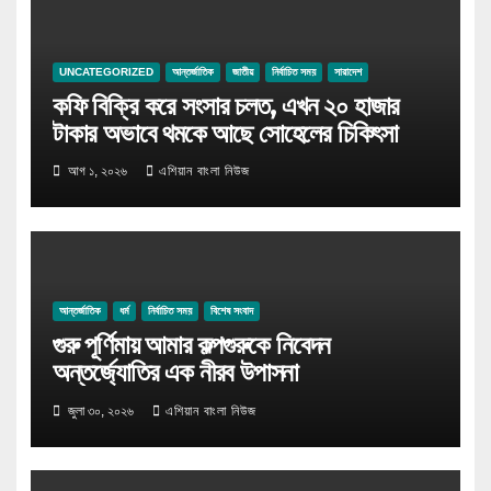
UNCATEGORIZED
আন্তর্জাতিক
জাতীয়
নির্বাচিত সময়
সারাদেশ
কফি বিক্রি করে সংসার চলত, এখন ২০ হাজার
টাকার অভাবে থমকে আছে সোহেলের চিকিৎসা
আগ ১, ২০২৬
এশিয়ান বাংলা নিউজ
আন্তর্জাতিক
ধর্ম
নির্বাচিত সময়
বিশেষ সংবাদ
গুরু পূর্ণিমায় আমার কল্পগুরুকে নিবেদন
অন্তর্জ্যোতির এক নীরব উপাসনা
জুলা ৩০, ২০২৬
এশিয়ান বাংলা নিউজ