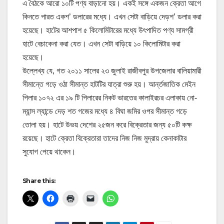
এ বৈঠকে আরো ১০টি পণ্য বাড়ানো হয়। একই সঙ্গে একজন ক্রেতা আগে
কিনতে পারত একশ’ ডলারের মধ্যে। এখন সেটা বাড়িয়ে দেড়শ’ ডলার করা
হয়েছে। হাটের আশপাশ ৫ কিলোমিটারের মধ্যে উৎপাদিত পণ্য সামগ্রী
হাটে বেচাকেনা করা যেত। এখন সেটা বাড়িয়ে ১০ কিলোমিটার করা
হয়েছে।
উল্লেখ্য যে, গত ২০১১ সালের ২৩ জুলাই রাজীবপুর উপজেলার বালিয়ামারী
সীমান্তে গড়ে ওঠা সীমান্ত হাটটির যাত্রা শুরু হয়। আর্ন্তজাতিক মেইন
পিলার ১০৭২ এর ১৯ টি পিলারের নিকট ভারতের কালাইরচর এলাকায় নো-
ম্যান্স ল্যান্ডে দেড় শত গজের মধ্যে ৪ বিঘা জমির ওপর সীমান্ত গড়ে
তোলা হয়। হাটে উভয় দেশের ২৫জন করে বিক্রেতার জন্য ৫০টি কক্ষ
রয়েছে। হাটে ক্রেতা বিক্রেতারা তাদের নিজ নিজ মুদ্রায় কেনাকাটার
সুযোগ পেয়ে থাকেন।
Share this: