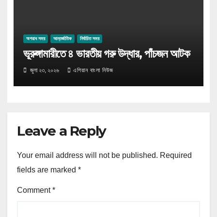
অপরাধ সময়
আন্তর্জাতিক
নির্বাচিত সময়
ভূরুঙ্গামারীতে ৪ ভারতীয় গরু উদ্ধার, পাঁচজন আটক
জুলা ২৩, ২০২৬
এশিয়ান বাংলা নিউজ
Leave a Reply
Your email address will not be published.
Required
fields are marked
*
Comment
*