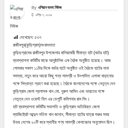
By
এশিয়ান বাংলা নিউজ
এপ্রি ৭, ২০১৬
দেখেছেন:
৫৩৭
রাজীবপুর(কুড়িগ্রাম)সংবাদদাতা
কুড়িড়গ্রামের রাজীবপুর উপজেলার বালিয়ামারী সীমান্ত হাট (বর্ডার হাট)
ব্যবস্থাপনা কমিটির মাঝে আনুষ্ঠানিক এক বৈঠক অনুষ্ঠিত হয়েছে। আজ
সোমবার সকাল ১১টার দিকে বর্ডার হাটে অনুষ্ঠিত ওই বৈঠকে হাটের নানা
সমস্যা, নতুন করে আরো কিছু পন্য সামগ্রী ও উৎপাদিত এলাকা বাড়ানোর
পক্ষে সিদ্ধান্ত গ্রহণ করা হয়েছে। বৈঠকে বাংলাদেশের পক্ষে নেতৃত্ব দেন
কুড়িগ্রাম জেলা প্রশাসক খান মো. নুরুল আমিন এবং ভারতের পক্ষে
নেতৃত্ব দেন ওয়েস্ট হিল এর ডেপুটি কমিশনার রাম সিং।
হাট ব্যবস্থাপনা কমিটির সভাপতি ও কুড়িগ্রাম অতিরিক্ত জেলা
ম্যাজিষ্ট্রেট আব্দুল লতিফ খান জানান, সীমান্ত হাটের যাত্রা শুরুর সময়
উভয় দেশের ২০টি করে স্থানীয় পণ্য সামগ্রী কেনাবেচার অনুমোদন ছিল।