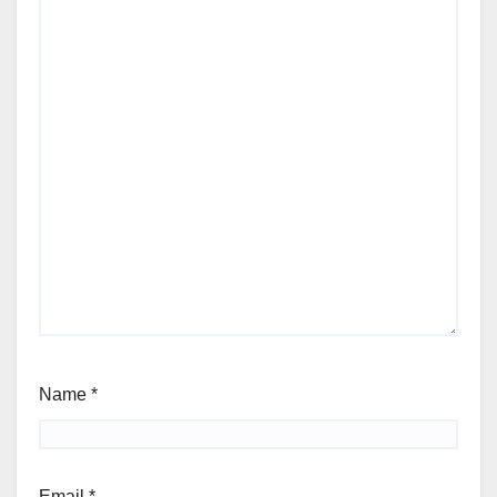
Name
*
Email
*