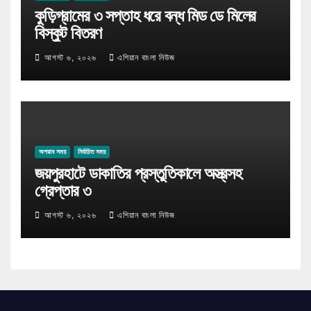
কুড়িগ্রামের ৩ সপ্তাহ ধরে বন্ধ মিড ডে মিলের
বিস্কুট বিতরণ
আগস্ট ৬, ২০২৬
এশিয়ান বাংলা নিউজ
অপরাধ সময়
নির্বাচিত সময়
জয়পুরহাটে ডাকাতির প্রস্তুতিকালে অস্ত্রসহ
গ্রেপ্তার ৩
আগস্ট ৬, ২০২৬
এশিয়ান বাংলা নিউজ