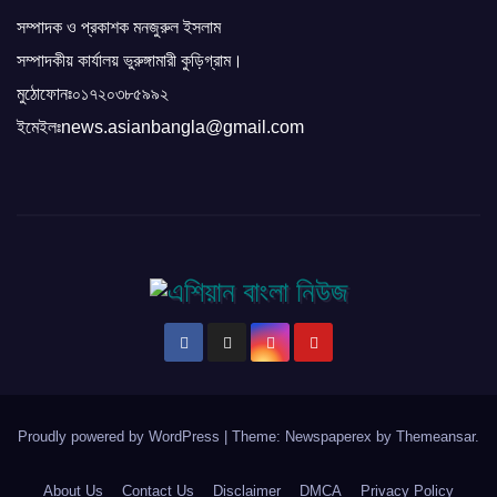
সম্পাদক ও প্রকাশক মনজুরুল ইসলাম
সম্পাদকীয় কার্যালয় ভুরুঙ্গামারী কুড়িগ্রাম।
মুঠোফোনঃ০১৭২০৩৮৫৯৯২
ইমেইলঃnews.asianbangla@gmail.com
Proudly powered by WordPress
|
Theme: Newspaperex by
Themeansar
.
About Us
Contact Us
Disclaimer
DMCA
Privacy Policy