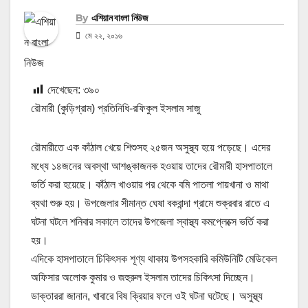
By
এশিয়ান বাংলা নিউজ
মে ২২, ২০১৬
দেখেছেন:
৩৯০
রৌমারী (কুড়িগ্রাম) প্রতিনিধি-রফিকুল ইসলাম সাজু
রৌমারীতে এক কাঁঠাল খেয়ে শিশুসহ ২৫জন অসুস্থ্য হয়ে পড়েছে। এদের
মধ্যে ১৪জনের অবস্থা আশঙ্কাজনক হওয়ায় তাদের রৌমারী হাসপাতালে
ভর্তি করা হয়েছে। কাঁঠাল খাওয়ার পর থেকে বমি পাতলা পায়খানা ও মাথা
ব্যথা শুরু হয়। উপজেলার সীমান্ত ঘেষা বকবান্দা গ্রামে শুক্রবার রাতে এ
ঘটনা ঘটলে শনিবার সকালে তাদের উপজেলা স্বাস্থ্য কমপ্লেক্সে ভর্তি করা
হয়।
এদিকে হাসপাতালে চিকিৎসক শূণ্য থাকায় উপসহকারি কমিউনিটি মেডিকেল
অফিসার অলোক কুমার ও জহুরুল ইসলাম তাদের চিকিৎসা দিচ্ছেন।
ডাক্তাররা জানান, খাবারে বিষ ক্রিয়ার ফলে ওই ঘটনা ঘটেছে। অসুস্থ্য