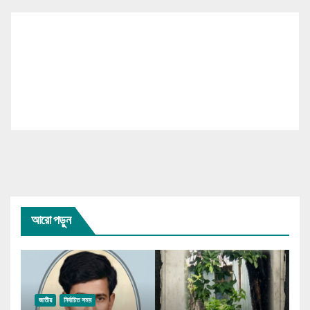
আরো পড়ুন
জাতীয়
নির্বাচিত সময়