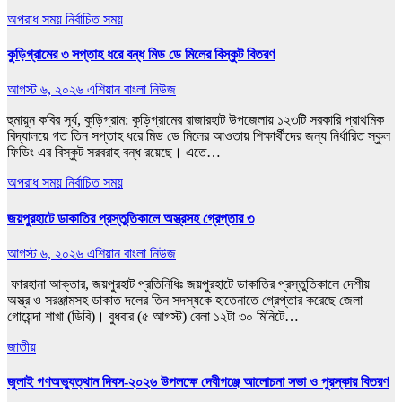
অপরাধ সময়
নির্বাচিত সময়
কুড়িগ্রামের ৩ সপ্তাহ ধরে বন্ধ মিড ডে মিলের বিস্কুট বিতরণ
আগস্ট ৬, ২০২৬
এশিয়ান বাংলা নিউজ
হুমায়ুন কবির সূর্য, কুড়িগ্রাম: কুড়িগ্রামের রাজারহাট উপজেলায় ১২৩টি সরকারি প্রাথমিক
বিদ্যালয়ে গত তিন সপ্তাহ ধরে মিড ডে মিলের আওতায় শিক্ষার্থীদের জন্য নির্ধারিত স্কুল
ফিডিং এর বিস্কুট সরবরাহ বন্ধ রয়েছে। এতে…
অপরাধ সময়
নির্বাচিত সময়
জয়পুরহাটে ডাকাতির প্রস্তুতিকালে অস্ত্রসহ গ্রেপ্তার ৩
আগস্ট ৬, ২০২৬
এশিয়ান বাংলা নিউজ
​ ফারহানা আক্তার, জয়পুরহাট প্রতিনিধিঃ জয়পুরহাটে ডাকাতির প্রস্তুতিকালে দেশীয়
অস্ত্র ও সরঞ্জামসহ ডাকাত দলের তিন সদস্যকে হাতেনাতে গ্রেপ্তার করেছে জেলা
গোয়েন্দা শাখা (ডিবি)। ​বুধবার (৫ আগস্ট) বেলা ১২টা ৩০ মিনিটে…
জাতীয়
জুলাই গণঅভ্যুত্থান দিবস-২০২৬ উপলক্ষে দেবীগঞ্জে আলোচনা সভা ও পুরস্কার বিতরণ