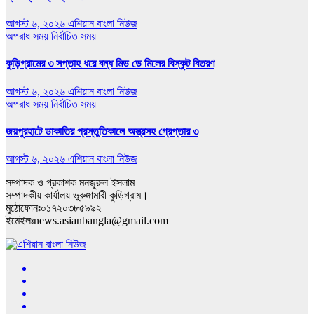
আগস্ট ৬, ২০২৬
এশিয়ান বাংলা নিউজ
অপরাধ সময়
নির্বাচিত সময়
কুড়িগ্রামের ৩ সপ্তাহ ধরে বন্ধ মিড ডে মিলের বিস্কুট বিতরণ
আগস্ট ৬, ২০২৬
এশিয়ান বাংলা নিউজ
অপরাধ সময়
নির্বাচিত সময়
জয়পুরহাটে ডাকাতির প্রস্তুতিকালে অস্ত্রসহ গ্রেপ্তার ৩
আগস্ট ৬, ২০২৬
এশিয়ান বাংলা নিউজ
সম্পাদক ও প্রকাশক মনজুরুল ইসলাম
সম্পাদকীয় কার্যালয় ভুরুঙ্গামারী কুড়িগ্রাম।
মুঠোফোনঃ০১৭২০৩৮৫৯৯২
ইমেইলঃnews.asianbangla@gmail.com