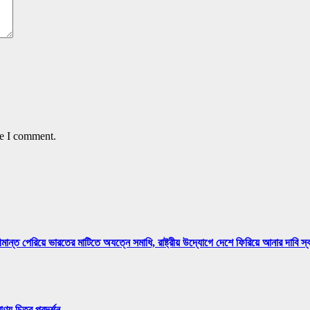
me I comment.
মান্ত পেরিয়ে ভারতের মাটিতে অযত্নে সমাধি, রাষ্ট্রীয় উদ্যোগে দেশে ফিরিয়ে আনার দাবি স
্য চিত্র প্রদর্শন