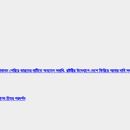
মান্ত পেরিয়ে ভারতের মাটিতে অযত্নে সমাধি, রাষ্ট্রীয় উদ্যোগে দেশে ফিরিয়ে আনার দাবি স
্য চিত্র প্রদর্শন