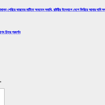
মান্ত পেরিয়ে ভারতের মাটিতে অযত্নে সমাধি, রাষ্ট্রীয় উদ্যোগে দেশে ফিরিয়ে আনার দাবি স
্য চিত্র প্রদর্শন
*