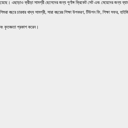
য়েছে। এছাড়াও ক্রীড়া সামগ্রী ছেলেদের জন্য পূর্ণাঙ্গ ক্রিকেট সেট এবং মেয়েদের জন্য ব্যা
শুরা বছরে চারবার খাদ্য সামগ্রী, সারা বছরের শিক্ষা উপকরণ, টিউশন ফি, শিক্ষা সফর, হাই
বং কৃতজ্ঞতা প্রকাশ করেন।