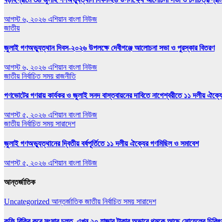
আগস্ট ৬, ২০২৬
এশিয়ান বাংলা নিউজ
জাতীয়
জুলাই গণঅভ্যুত্থান দিবস-২০২৬ উপলক্ষে দেবীগঞ্জে আলোচনা সভা ও পুরস্কার বিতরণ
আগস্ট ৬, ২০২৬
এশিয়ান বাংলা নিউজ
জাতীয়
নির্বাচিত সময়
রাজনীতি
গণভোটের গণরায় কার্যকর ও জুলাই সনদ বাস্তবায়নের দাবিতে নাগেশ্বরীতে ১১ দলীয় ঐক্য
আগস্ট ৫, ২০২৬
এশিয়ান বাংলা নিউজ
জাতীয়
নির্বাচিত সময়
সারাদেশ
জুলাই গণঅভ্যুত্থানের দ্বিতীয় বর্ষপূর্তিতে ১১ দলীয় ঐক্যের গণমিছিল ও সমাবেশ
আগস্ট ৫, ২০২৬
এশিয়ান বাংলা নিউজ
আন্তর্জাতিক
Uncategorized
আন্তর্জাতিক
জাতীয়
নির্বাচিত সময়
সারাদেশ
কফি বিক্রি করে সংসার চলত, এখন ২০ হাজার টাকার অভাবে থমকে আছে সোহেলের চিকিৎ