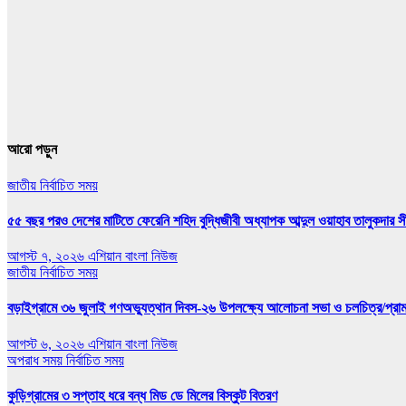
আরো পড়ুন
জাতীয়
নির্বাচিত সময়
৫৫ বছর পরও দেশের মাটিতে ফেরেনি শহিদ বুদ্ধিজীবী অধ্যাপক আব্দুল ওয়াহাব তালুকদার সী
আগস্ট ৭, ২০২৬
এশিয়ান বাংলা নিউজ
জাতীয়
নির্বাচিত সময়
বড়াইগ্রামে ৩৬ জুলাই গণঅভ্যুত্থান দিবস-২৬ উপলক্ষ্যে আলোচনা সভা ও চলচিত্র/প্রামাণ
আগস্ট ৬, ২০২৬
এশিয়ান বাংলা নিউজ
অপরাধ সময়
নির্বাচিত সময়
কুড়িগ্রামের ৩ সপ্তাহ ধরে বন্ধ মিড ডে মিলের বিস্কুট বিতরণ