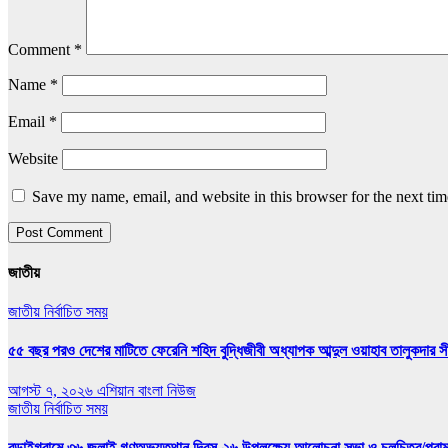
Comment
*
Name
*
Email
*
Website
Save my name, email, and website in this browser for the next ti
জাতীয়
জাতীয়
নির্বাচিত সময়
৫৫ বছর পরও দেশের মাটিতে ফেরেনি শহিদ বুদ্ধিজীবী অধ্যাপক আব্দুল ওয়াহাব তালুকদার সী
আগস্ট ৭, ২০২৬
এশিয়ান বাংলা নিউজ
জাতীয়
নির্বাচিত সময়
বড়াইগ্রামে ৩৬ জুলাই গণঅভ্যুত্থান দিবস-২৬ উপলক্ষ্যে আলোচনা সভা ও চলচিত্র/প্রামাণ