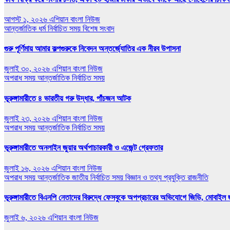
আগস্ট ১, ২০২৬
এশিয়ান বাংলা নিউজ
আন্তর্জাতিক
ধর্ম
নির্বাচিত সময়
বিশেষ সংবাদ
গুরু পূর্ণিমায় আমার কল্পগুরুকে নিবেদন অন্তর্জ্যোতির এক নীরব উপাসনা
জুলাই ৩০, ২০২৬
এশিয়ান বাংলা নিউজ
অপরাধ সময়
আন্তর্জাতিক
নির্বাচিত সময়
ভূরুঙ্গামারীতে ৪ ভারতীয় গরু উদ্ধার, পাঁচজন আটক
জুলাই ২৩, ২০২৬
এশিয়ান বাংলা নিউজ
অপরাধ সময়
আন্তর্জাতিক
নির্বাচিত সময়
ভূরুঙ্গামারীতে অনলাইন জুয়ার অর্থপাচারকারী ও এজেন্ট গ্রেফতার
জুলাই ১৬, ২০২৬
এশিয়ান বাংলা নিউজ
অপরাধ সময়
আন্তর্জাতিক
জাতীয়
নির্বাচিত সময়
বিজ্ঞান ও তথ্য প্রযুক্তি
রাজনীতি
ভূরুঙ্গামারীতে বিএনপি নেতাদের বিরুদ্ধে ফেসবুকে অপপ্রচারের অভিযোগে জিডি, মোবাইল জ
জুলাই ৬, ২০২৬
এশিয়ান বাংলা নিউজ