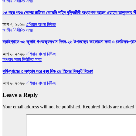
জাতীয়
নির্বাচিত সময়
৫৫ বছর পরও দেশের মাটিতে ফেরেনি শহিদ বুদ্ধিজীবী অধ্যাপক আব্দুল ওয়াহাব তালুকদার সী
আগ ৭, ২০২৬
এশিয়ান বাংলা নিউজ
জাতীয়
নির্বাচিত সময়
বড়াইগ্রামে ৩৬ জুলাই গণঅভ্যুত্থান দিবস-২৬ উপলক্ষ্যে আলোচনা সভা ও চলচিত্র/প্রামাণ
আগ ৬, ২০২৬
এশিয়ান বাংলা নিউজ
অপরাধ সময়
নির্বাচিত সময়
কুড়িগ্রামের ৩ সপ্তাহ ধরে বন্ধ মিড ডে মিলের বিস্কুট বিতরণ
আগ ৬, ২০২৬
এশিয়ান বাংলা নিউজ
Leave a Reply
Your email address will not be published.
Required fields are marked