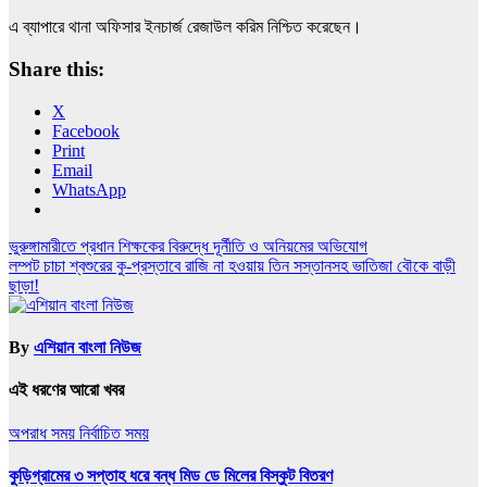
এ ব্যাপারে থানা অফিসার ইনচার্জ রেজাউল করিম নিশ্চিত করেছেন।
Share this:
X
Facebook
Print
Email
WhatsApp
Post
ভুরুঙ্গামারীতে প্রধান শিক্ষকের বিরুদ্ধে দূর্নীতি ও অনিয়মের অভিযোগ
লম্পট চাচা শ্বশুরের কু-প্রস্তাবে রাজি না হওয়ায় তিন সস্তানসহ ভাতিজা বৌকে বাড়ী
navigation
ছাড়া!
By
এশিয়ান বাংলা নিউজ
এই ধরণের আরো খবর
অপরাধ সময়
নির্বাচিত সময়
কুড়িগ্রামের ৩ সপ্তাহ ধরে বন্ধ মিড ডে মিলের বিস্কুট বিতরণ