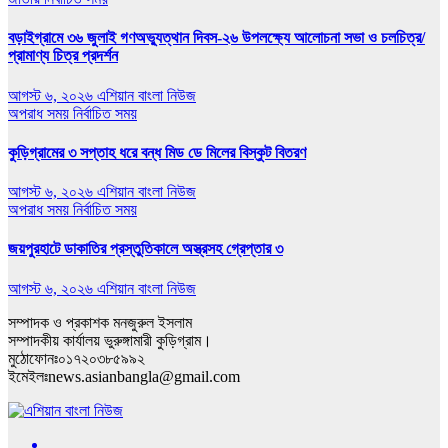
বড়াইগ্রামে ৩৬ জুলাই গণঅভ্যুত্থান দিবস-২৬ উপলক্ষ্যে আলোচনা সভা ও চলচিত্র/
প্রামাণ্য চিত্র প্রদর্শন
আগস্ট ৬, ২০২৬
এশিয়ান বাংলা নিউজ
অপরাধ সময়
নির্বাচিত সময়
কুড়িগ্রামের ৩ সপ্তাহ ধরে বন্ধ মিড ডে মিলের বিস্কুট বিতরণ
আগস্ট ৬, ২০২৬
এশিয়ান বাংলা নিউজ
অপরাধ সময়
নির্বাচিত সময়
জয়পুরহাটে ডাকাতির প্রস্তুতিকালে অস্ত্রসহ গ্রেপ্তার ৩
আগস্ট ৬, ২০২৬
এশিয়ান বাংলা নিউজ
সম্পাদক ও প্রকাশক মনজুরুল ইসলাম
সম্পাদকীয় কার্যালয় ভুরুঙ্গামারী কুড়িগ্রাম।
মুঠোফোনঃ০১৭২০৩৮৫৯৯২
ইমেইলঃnews.asianbangla@gmail.com