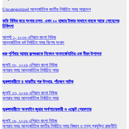
Uncategorized
আন্তর্জাতিক
জাতীয়
নির্বাচিত সময়
সারাদেশ
কফি বিক্রি করে সংসার চলত, এখন ২০ হাজার টাকার অভাবে থমকে আছে সোহেলের
চিকিৎসা
আগস্ট ১, ২০২৬
এশিয়ান বাংলা নিউজ
আন্তর্জাতিক
ধর্ম
নির্বাচিত সময়
বিশেষ সংবাদ
গুরু পূর্ণিমায় আমার কল্পগুরুকে নিবেদন অন্তর্জ্যোতির এক নীরব উপাসনা
জুলাই ৩০, ২০২৬
এশিয়ান বাংলা নিউজ
অপরাধ সময়
আন্তর্জাতিক
নির্বাচিত সময়
ভূরুঙ্গামারীতে ৪ ভারতীয় গরু উদ্ধার, পাঁচজন আটক
জুলাই ২৩, ২০২৬
এশিয়ান বাংলা নিউজ
অপরাধ সময়
আন্তর্জাতিক
নির্বাচিত সময়
ভূরুঙ্গামারীতে অনলাইন জুয়ার অর্থপাচারকারী ও এজেন্ট গ্রেফতার
জুলাই ১৬, ২০২৬
এশিয়ান বাংলা নিউজ
অপরাধ সময়
আন্তর্জাতিক
জাতীয়
নির্বাচিত সময়
বিজ্ঞান ও তথ্য প্রযুক্তি
রাজনীতি