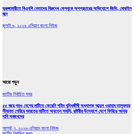
ভূরুঙ্গামারীতে বিএনপি নেতাদের বিরুদ্ধে ফেসবুকে অপপ্রচারের অভিযোগে জিডি, মোবাইল
জব্দ
জুলাই ৬, ২০২৬
এশিয়ান বাংলা নিউজ
আরো পড়ুন
জাতীয়
নির্বাচিত সময়
৫৫ বছর পরও দেশের মাটিতে ফেরেনি শহিদ বুদ্ধিজীবী অধ্যাপক আব্দুল ওয়াহাব তালুকদার
সীমান্ত পেরিয়ে ভারতের মাটিতে অযত্নে সমাধি, রাষ্ট্রীয় উদ্যোগে দেশে ফিরিয়ে আনার
দাবি স্বজনদের
আগস্ট ৭, ২০২৬
এশিয়ান বাংলা নিউজ
জাতীয়
নির্বাচিত সময়