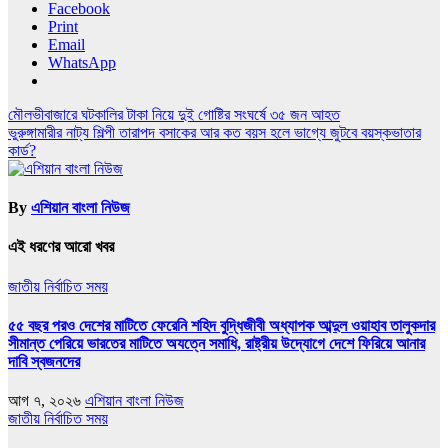
Facebook
Print
Email
WhatsApp
Post
মৌলভীবাজারে ঘটকালির টাকা নিয়ে দুই গোষ্টির সংঘর্ষে ৩৫ জন আহত
ভুরুঙ্গামারীর নাট্য শিল্পী তারাপদ বসাকের আর কত বয়স হলে ভাগ্যে জুটবে বয়স্কভাতার
navigation
কার্ড?
By
এশিয়ান বাংলা নিউজ
এই ধরণের আরো খবর
জাতীয়
নির্বাচিত সময়
৫৫ বছর পরও দেশের মাটিতে ফেরেনি শহিদ বুদ্ধিজীবী অধ্যাপক আব্দুল ওয়াহাব তালুকদার
সীমান্ত পেরিয়ে ভারতের মাটিতে অযত্নে সমাধি, রাষ্ট্রীয় উদ্যোগে দেশে ফিরিয়ে আনার
দাবি স্বজনদের
আগ ৭, ২০২৬
এশিয়ান বাংলা নিউজ
জাতীয়
নির্বাচিত সময়