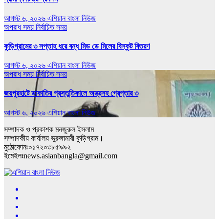
আগস্ট ৬, ২০২৬
এশিয়ান বাংলা নিউজ
অপরাধ সময়
নির্বাচিত সময়
কুড়িগ্রামের ৩ সপ্তাহ ধরে বন্ধ মিড ডে মিলের বিস্কুট বিতরণ
আগস্ট ৬, ২০২৬
এশিয়ান বাংলা নিউজ
অপরাধ সময়
নির্বাচিত সময়
জয়পুরহাটে ডাকাতির প্রস্তুতিকালে অস্ত্রসহ গ্রেপ্তার ৩
আগস্ট ৬, ২০২৬
এশিয়ান বাংলা নিউজ
সম্পাদক ও প্রকাশক মনজুরুল ইসলাম
সম্পাদকীয় কার্যালয় ভুরুঙ্গামারী কুড়িগ্রাম।
মুঠোফোনঃ০১৭২০৩৮৫৯৯২
ইমেইলঃnews.asianbangla@gmail.com