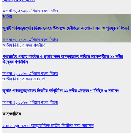
আগস্ট ৬, ২০২৬
এশিয়ান বাংলা নিউজ
জাতীয়
জুলাই গণঅভ্যুত্থান দিবস-২০২৬ উপলক্ষে দেবীগঞ্জে আলোচনা সভা ও পুরস্কার বিতরণ
আগস্ট ৬, ২০২৬
এশিয়ান বাংলা নিউজ
জাতীয়
নির্বাচিত সময়
রাজনীতি
গণভোটের গণরায় কার্যকর ও জুলাই সনদ বাস্তবায়নের দাবিতে নাগেশ্বরীতে ১১ দলীয়
ঐক্যের গণমিছিল
আগস্ট ৫, ২০২৬
এশিয়ান বাংলা নিউজ
জাতীয়
নির্বাচিত সময়
সারাদেশ
জুলাই গণঅভ্যুত্থানের দ্বিতীয় বর্ষপূর্তিতে ১১ দলীয় ঐক্যের গণমিছিল ও সমাবেশ
আগস্ট ৫, ২০২৬
এশিয়ান বাংলা নিউজ
আন্তর্জাতিক
Uncategorized
আন্তর্জাতিক
জাতীয়
নির্বাচিত সময়
সারাদেশ