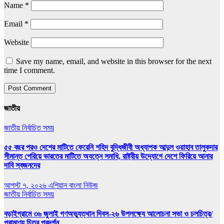
Name
*
Email
*
Website
Save my name, email, and website in this browser for the next
time I comment.
জাতীয়
জাতীয়
নির্বাচিত সময়
৫৫ বছর পরও দেশের মাটিতে ফেরেনি শহিদ বুদ্ধিজীবী অধ্যাপক আব্দুল ওয়াহাব তালুকদার
সীমান্ত পেরিয়ে ভারতের মাটিতে অযত্নে সমাধি, রাষ্ট্রীয় উদ্যোগে দেশে ফিরিয়ে আনার
দাবি স্বজনদের
আগস্ট ৭, ২০২৬
এশিয়ান বাংলা নিউজ
জাতীয়
নির্বাচিত সময়
বড়াইগ্রামে ৩৬ জুলাই গণঅভ্যুত্থান দিবস-২৬ উপলক্ষ্যে আলোচনা সভা ও চলচিত্র/
প্রামাণ্য চিত্র প্রদর্শন