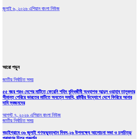
জুলাই ৬, ২০২৬
এশিয়ান বাংলা নিউজ
আরো পড়ুন
জাতীয়
নির্বাচিত সময়
৫৫ বছর পরও দেশের মাটিতে ফেরেনি শহিদ বুদ্ধিজীবী অধ্যাপক আব্দুল ওয়াহাব তালুকদার
সীমান্ত পেরিয়ে ভারতের মাটিতে অযত্নে সমাধি, রাষ্ট্রীয় উদ্যোগে দেশে ফিরিয়ে আনার
দাবি স্বজনদের
আগস্ট ৭, ২০২৬
এশিয়ান বাংলা নিউজ
জাতীয়
নির্বাচিত সময়
বড়াইগ্রামে ৩৬ জুলাই গণঅভ্যুত্থান দিবস-২৬ উপলক্ষ্যে আলোচনা সভা ও চলচিত্র/
প্রামাণ্য চিত্র প্রদর্শন