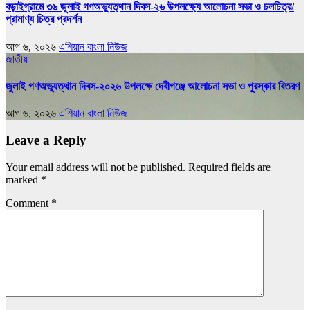
বড়াইগ্রামে ৩৬ জুলাই গণঅভ্যুত্থান দিবস-২৬ উপলক্ষ্যে আলোচনা সভা ও চলচিত্র/
প্রামাণ্য চিত্র প্রদর্শন
আগ ৬, ২০২৬
এশিয়ান বাংলা নিউজ
জাতীয়
জুলাই গণঅভ্যুত্থান দিবস-২০২৬ উপলক্ষে দেবীগঞ্জে আলোচনা সভা ও পুরস্কার বিতরণ
আগ ৬, ২০২৬
এশিয়ান বাংলা নিউজ
Leave a Reply
Your email address will not be published.
Required fields are
marked
*
Comment
*