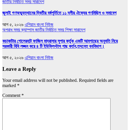
জাতীয়
নির্বাচিত সময়
সারাদেশ
জুলাই গণঅভ্যুত্থানের দ্বিতীয় বর্ষপূর্তিতে ১১ দলীয় ঐক্যের গণমিছিল ও সমাবেশ
আগ ৫, ২০২৬
এশিয়ান বাংলা নিউজ
অপরাধ সময়
ক্যাম্পাস
জাতীয়
নির্বাচিত সময়
শিক্ষা
সারাদেশ
কচাকাটার গোলেরহাট ফাজিল মাদ্রাসার সুপার কর্তৃক একটি আমগাছের অনুমতি নিয়ে
সরকারী বিধি লঙ্ঘন করে ৪ টি ইউক্লিপ্টাস গাছ কর্তন,তদন্তে বনবিভাগ।
আগ ৫, ২০২৬
এশিয়ান বাংলা নিউজ
Leave a Reply
Your email address will not be published.
Required fields are
marked
*
Comment
*