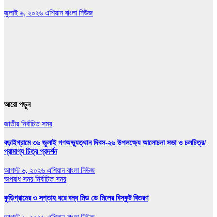
জুলাই ৬, ২০২৬
এশিয়ান বাংলা নিউজ
আরো পড়ুন
জাতীয়
নির্বাচিত সময়
বড়াইগ্রামে ৩৬ জুলাই গণঅভ্যুত্থান দিবস-২৬ উপলক্ষ্যে আলোচনা সভা ও চলচিত্র/
প্রামাণ্য চিত্র প্রদর্শন
আগস্ট ৬, ২০২৬
এশিয়ান বাংলা নিউজ
অপরাধ সময়
নির্বাচিত সময়
কুড়িগ্রামের ৩ সপ্তাহ ধরে বন্ধ মিড ডে মিলের বিস্কুট বিতরণ