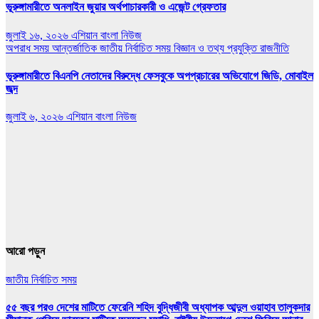
ভূরুঙ্গামারীতে অনলাইন জুয়ার অর্থপাচারকারী ও এজেন্ট গ্রেফতার
জুলাই ১৬, ২০২৬
এশিয়ান বাংলা নিউজ
অপরাধ সময়
আন্তর্জাতিক
জাতীয়
নির্বাচিত সময়
বিজ্ঞান ও তথ্য প্রযুক্তি
রাজনীতি
ভূরুঙ্গামারীতে বিএনপি নেতাদের বিরুদ্ধে ফেসবুকে অপপ্রচারের অভিযোগে জিডি, মোবাইল
জব্দ
জুলাই ৬, ২০২৬
এশিয়ান বাংলা নিউজ
আরো পড়ুন
জাতীয়
নির্বাচিত সময়
৫৫ বছর পরও দেশের মাটিতে ফেরেনি শহিদ বুদ্ধিজীবী অধ্যাপক আব্দুল ওয়াহাব তালুকদার