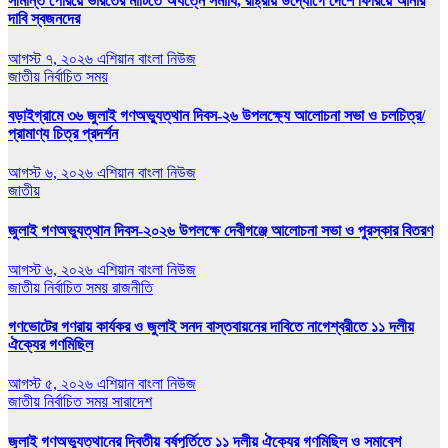
সীমান্ত পেরিয়ে ভারতের মাটিতে অযত্নে সমাধি, রাষ্ট্রীয় উদ্যোগে দেশে ফিরিয়ে আনার
দাবি স্বজনদের
আগস্ট ৭, ২০২৬
এশিয়ান বাংলা নিউজ
জাতীয়
নির্বাচিত সময়
বড়াইগ্রামে ৩৬ জুলাই গণঅভ্যুত্থান দিবস-২৬ উপলক্ষ্যে আলোচনা সভা ও চলচিত্র/
প্রামাণ্য চিত্র প্রদর্শন
আগস্ট ৬, ২০২৬
এশিয়ান বাংলা নিউজ
জাতীয়
জুলাই গণঅভ্যুত্থান দিবস-২০২৬ উপলক্ষে দেবীগঞ্জে আলোচনা সভা ও পুরস্কার বিতরণ
আগস্ট ৬, ২০২৬
এশিয়ান বাংলা নিউজ
জাতীয়
নির্বাচিত সময়
রাজনীতি
গণভোটের গণরায় কার্যকর ও জুলাই সনদ বাস্তবায়নের দাবিতে নাগেশ্বরীতে ১১ দলীয়
ঐক্যের গণমিছিল
আগস্ট ৫, ২০২৬
এশিয়ান বাংলা নিউজ
জাতীয়
নির্বাচিত সময়
সারাদেশ
জুলাই গণঅভ্যুত্থানের দ্বিতীয় বর্ষপূর্তিতে ১১ দলীয় ঐক্যের গণমিছিল ও সমাবেশ