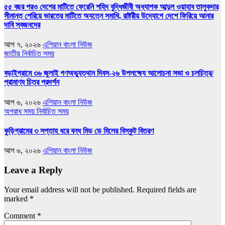
৫৫ বছর পরও দেশের মাটিতে ফেরেনি শহিদ বুদ্ধিজীবী অধ্যাপক আব্দুল ওয়াহাব তালুকদার
সীমান্ত পেরিয়ে ভারতের মাটিতে অযত্নে সমাধি, রাষ্ট্রীয় উদ্যোগে দেশে ফিরিয়ে আনার
দাবি স্বজনদের
আগ ৭, ২০২৬
এশিয়ান বাংলা নিউজ
জাতীয়
নির্বাচিত সময়
বড়াইগ্রামে ৩৬ জুলাই গণঅভ্যুত্থান দিবস-২৬ উপলক্ষ্যে আলোচনা সভা ও চলচিত্র/
প্রামাণ্য চিত্র প্রদর্শন
আগ ৬, ২০২৬
এশিয়ান বাংলা নিউজ
অপরাধ সময়
নির্বাচিত সময়
কুড়িগ্রামের ৩ সপ্তাহ ধরে বন্ধ মিড ডে মিলের বিস্কুট বিতরণ
আগ ৬, ২০২৬
এশিয়ান বাংলা নিউজ
Leave a Reply
Your email address will not be published.
Required fields are
marked
*
Comment
*