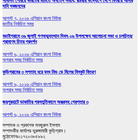
সীমান্ত পেরিয়ে ভারতের মাটিতে অযত্নে সমাধি, রাষ্ট্রীয় উদ্যোগে দেশে ফিরিয়ে আনার
দাবি স্বজনদের
আগস্ট ৭, ২০২৬
এশিয়ান বাংলা নিউজ
জাতীয়
নির্বাচিত সময়
বড়াইগ্রামে ৩৬ জুলাই গণঅভ্যুত্থান দিবস-২৬ উপলক্ষ্যে আলোচনা সভা ও চলচিত্র/
প্রামাণ্য চিত্র প্রদর্শন
আগস্ট ৬, ২০২৬
এশিয়ান বাংলা নিউজ
অপরাধ সময়
নির্বাচিত সময়
কুড়িগ্রামের ৩ সপ্তাহ ধরে বন্ধ মিড ডে মিলের বিস্কুট বিতরণ
আগস্ট ৬, ২০২৬
এশিয়ান বাংলা নিউজ
অপরাধ সময়
নির্বাচিত সময়
জয়পুরহাটে ডাকাতির প্রস্তুতিকালে অস্ত্রসহ গ্রেপ্তার ৩
আগস্ট ৬, ২০২৬
এশিয়ান বাংলা নিউজ
সম্পাদক ও প্রকাশক মনজুরুল ইসলাম
সম্পাদকীয় কার্যালয় ভুরুঙ্গামারী কুড়িগ্রাম।
মুঠোফোনঃ০১৭২০৩৮৫৯৯২