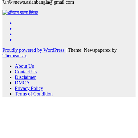
ইমেইলঃnews.asianbangla@gmail.com
Proudly powered by WordPress
|
Theme: Newspaperex by
Themeansar
.
About Us
Contact Us
Disclaimer
DMCA
Privacy Policy
Terms of Condition