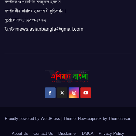
সম্পাদক ও প্রকাশক মনজুরুল ইসলাম
সম্পাদকীয় কার্যালয় ভুরুঙ্গামারী কুড়িগ্রাম।
মুঠোফোনঃ০১৭২০৩৮৫৯৯২
ইমেইলঃnews.asianbangla@gmail.com
Proudly powered by WordPress
|
Theme: Newspaperex by
Themeansar
.
About Us
Contact Us
Disclaimer
DMCA
Privacy Policy