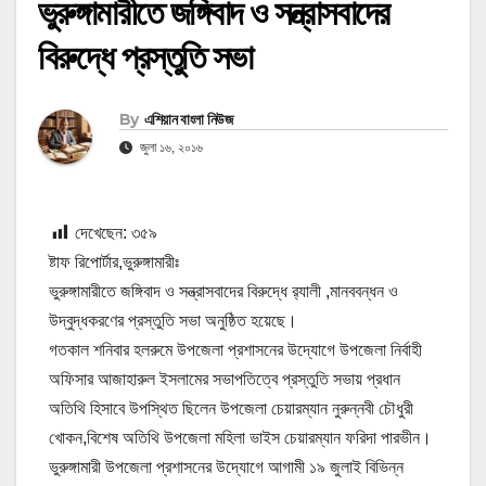
ভুরুঙ্গামারীতে জঙ্গিবাদ ও সন্ত্রাসবাদের
বিরুদ্ধে প্রস্তুতি সভা
By
এশিয়ান বাংলা নিউজ
জুলা ১৬, ২০১৬
দেখেছেন:
৩৫৯
ষ্টাফ রিপোর্টার,ভুরুঙ্গামারীঃ
ভুরুঙ্গামারীতে জঙ্গিবাদ ও সন্ত্রাসবাদের বিরুদ্ধে র‌্যালী ,মানববন্ধন ও
উদ্বুদ্ধকরণের প্রস্তুতি সভা অনুষ্ঠিত হয়েছে।
গতকাল শনিবার হলরুমে উপজেলা প্রশাসনের উদ্যোগে উপজেলা নির্বাহী
অফিসার আজাহারুল ইসলামের সভাপতিত্বে প্রস্তুতি সভায় প্রধান
অতিথি হিসাবে উপস্থিত ছিলেন উপজেলা চেয়ারম্যান নুরুন্নবী চৌধুরী
খোকন,বিশেষ অতিথি উপজেলা মহিলা ভাইস চেয়ারম্যান ফরিদা পারভীন।
ভুরুঙ্গামারী উপজেলা প্রশাসনের উদ্যোগে আগামী ১৯ জুলাই বিভিন্ন