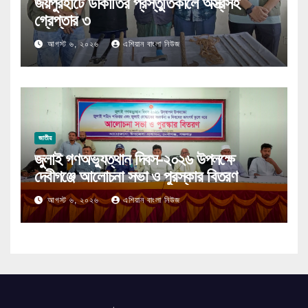
জয়পুরহাটে ডাকাতির প্রস্তুতিকালে অস্ত্রসহ
গ্রেপ্তার ৩
আগস্ট ৬, ২০২৬
এশিয়ান বাংলা নিউজ
জাতীয়
জুলাই গণঅভ্যুত্থান দিবস-২০২৬ উপলক্ষে
দেবীগঞ্জে আলোচনা সভা ও পুরস্কার বিতরণ
আগস্ট ৬, ২০২৬
এশিয়ান বাংলা নিউজ