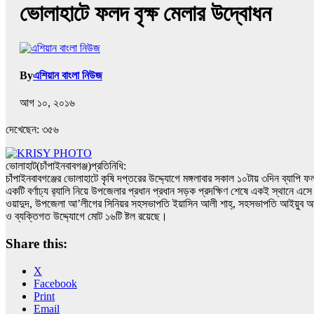
ভোলাহাটে ফলদ বৃক্ষ মেলার উদ্বোধন
By
এশিয়ান বাংলা নিউজ
আগ ১০, ২০১৬
দেখেছেন:
৩৫৬
ভোলাহাট(চাঁপাইনবাবগঞ্জ)প্রতিনিধি:
চাঁপাইনবাবগঞ্জের ভোলাহাটে কৃষি দপ্তরের উদ্দ্যোগে মঙ্গলাবার সকাল ১০টায় ৩দিন ব্যা
একটি বর্ণাঢ্য র‌্যালি নিয়ে উপজেলার প্রধান প্রধান সড়ক প্রদক্ষিণ শেষে একই স্থানে
ওয়াদুদ, উপজেলা আ’লীগের সিনিয়র সহসভাপতি ইয়াসিন আলী শাহ্, সহসভাপতি আইয়ুব আলী ম
ও ব্যক্তিগত উদ্দ্যোগে মোট ১৬টি ষ্টল রয়েছে।
Share this:
X
Facebook
Print
Email