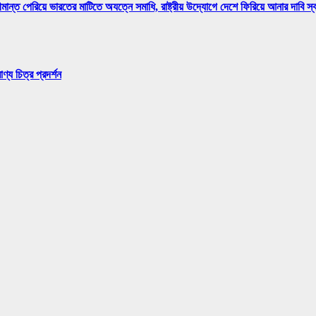
মান্ত পেরিয়ে ভারতের মাটিতে অযত্নে সমাধি, রাষ্ট্রীয় উদ্যোগে দেশে ফিরিয়ে আনার দাবি স
্য চিত্র প্রদর্শন