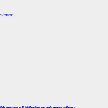
লাম মোস্তফা।