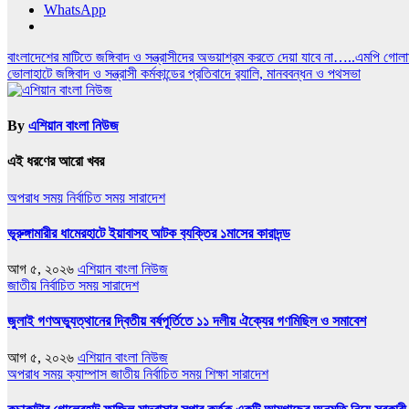
WhatsApp
Post
বাংলাদেশের মাটিতে জঙ্গিবাদ ও সন্ত্রাসীদের অভয়াশ্রম করতে দেয়া যাবে না…..এমপি গো
ভোলাহাটে জঙ্গিবাদ ও সন্ত্রাসী কর্মকান্ডের প্রতিবাদে র‌্যালি, মানববন্ধন ও পথসভা
navigation
By
এশিয়ান বাংলা নিউজ
এই ধরণের আরো খবর
অপরাধ সময়
নির্বাচিত সময়
সারাদেশ
ভূরুঙ্গামারীর ধামেরহাটে ইয়াবাসহ আটক ব‍্যক্তির ১মাসের কারাদন্ড
আগ ৫, ২০২৬
এশিয়ান বাংলা নিউজ
জাতীয়
নির্বাচিত সময়
সারাদেশ
জুলাই গণঅভ্যুত্থানের দ্বিতীয় বর্ষপূর্তিতে ১১ দলীয় ঐক্যের গণমিছিল ও সমাবেশ
আগ ৫, ২০২৬
এশিয়ান বাংলা নিউজ
অপরাধ সময়
ক্যাম্পাস
জাতীয়
নির্বাচিত সময়
শিক্ষা
সারাদেশ