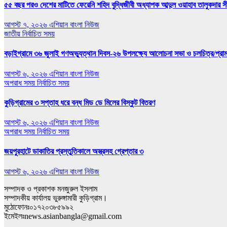
৫৫ বছর পরও দেশের মাটিতে ফেরেনি শহিদ বুদ্ধিজীবী অধ্যাপক আব্দুল ওয়াহাব তালুকদার সী
আগস্ট ৭, ২০২৬
এশিয়ান বাংলা নিউজ
জাতীয়
নির্বাচিত সময়
বড়াইগ্রামে ৩৬ জুলাই গণঅভ্যুত্থান দিবস-২৬ উপলক্ষ্যে আলোচনা সভা ও চলচিত্র/প্রামাণ
আগস্ট ৬, ২০২৬
এশিয়ান বাংলা নিউজ
অপরাধ সময়
নির্বাচিত সময়
কুড়িগ্রামের ৩ সপ্তাহ ধরে বন্ধ মিড ডে মিলের বিস্কুট বিতরণ
আগস্ট ৬, ২০২৬
এশিয়ান বাংলা নিউজ
অপরাধ সময়
নির্বাচিত সময়
জয়পুরহাটে ডাকাতির প্রস্তুতিকালে অস্ত্রসহ গ্রেপ্তার ৩
আগস্ট ৬, ২০২৬
এশিয়ান বাংলা নিউজ
সম্পাদক ও প্রকাশক মনজুরুল ইসলাম
সম্পাদকীয় কার্যালয় ভুরুঙ্গামারী কুড়িগ্রাম।
মুঠোফোনঃ০১৭২০৩৮৫৯৯২
ইমেইলঃnews.asianbangla@gmail.com