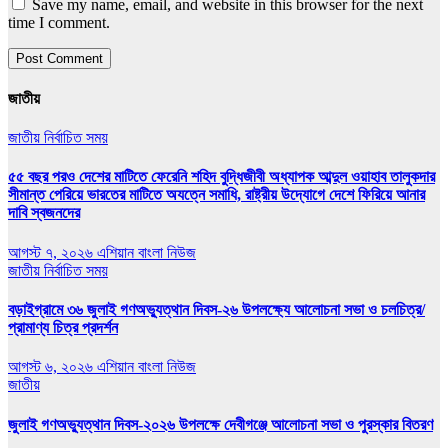
Save my name, email, and website in this browser for the next
time I comment.
জাতীয়
জাতীয়
নির্বাচিত সময়
৫৫ বছর পরও দেশের মাটিতে ফেরেনি শহিদ বুদ্ধিজীবী অধ্যাপক আব্দুল ওয়াহাব তালুকদার
সীমান্ত পেরিয়ে ভারতের মাটিতে অযত্নে সমাধি, রাষ্ট্রীয় উদ্যোগে দেশে ফিরিয়ে আনার
দাবি স্বজনদের
আগস্ট ৭, ২০২৬
এশিয়ান বাংলা নিউজ
জাতীয়
নির্বাচিত সময়
বড়াইগ্রামে ৩৬ জুলাই গণঅভ্যুত্থান দিবস-২৬ উপলক্ষ্যে আলোচনা সভা ও চলচিত্র/
প্রামাণ্য চিত্র প্রদর্শন
আগস্ট ৬, ২০২৬
এশিয়ান বাংলা নিউজ
জাতীয়
জুলাই গণঅভ্যুত্থান দিবস-২০২৬ উপলক্ষে দেবীগঞ্জে আলোচনা সভা ও পুরস্কার বিতরণ