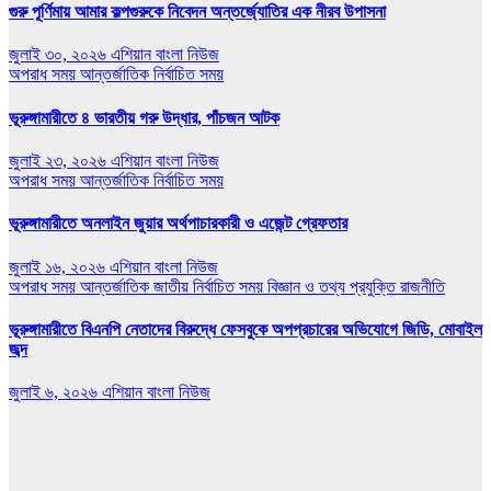
গুরু পূর্ণিমায় আমার কল্পগুরুকে নিবেদন অন্তর্জ্যোতির এক নীরব উপাসনা
জুলাই ৩০, ২০২৬
এশিয়ান বাংলা নিউজ
অপরাধ সময়
আন্তর্জাতিক
নির্বাচিত সময়
ভূরুঙ্গামারীতে ৪ ভারতীয় গরু উদ্ধার, পাঁচজন আটক
জুলাই ২৩, ২০২৬
এশিয়ান বাংলা নিউজ
অপরাধ সময়
আন্তর্জাতিক
নির্বাচিত সময়
ভূরুঙ্গামারীতে অনলাইন জুয়ার অর্থপাচারকারী ও এজেন্ট গ্রেফতার
জুলাই ১৬, ২০২৬
এশিয়ান বাংলা নিউজ
অপরাধ সময়
আন্তর্জাতিক
জাতীয়
নির্বাচিত সময়
বিজ্ঞান ও তথ্য প্রযুক্তি
রাজনীতি
ভূরুঙ্গামারীতে বিএনপি নেতাদের বিরুদ্ধে ফেসবুকে অপপ্রচারের অভিযোগে জিডি, মোবাইল
জব্দ
জুলাই ৬, ২০২৬
এশিয়ান বাংলা নিউজ