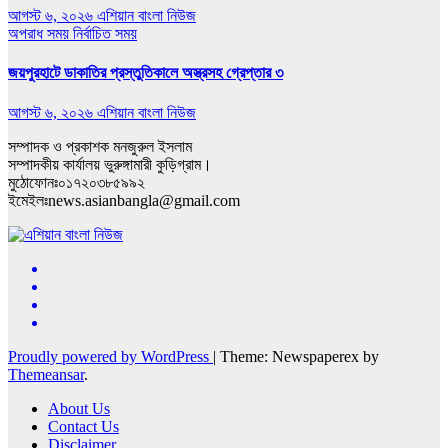
আগস্ট ৬, ২০২৬
এশিয়ান বাংলা নিউজ
অপরাধ সময়
নির্বাচিত সময়
জয়পুরহাটে ডাকাতির প্রস্তুতিকালে অস্ত্রসহ গ্রেপ্তার ৩
আগস্ট ৬, ২০২৬
এশিয়ান বাংলা নিউজ
সম্পাদক ও প্রকাশক মনজুরুল ইসলাম
সম্পাদকীয় কার্যালয় ভুরুঙ্গামারী কুড়িগ্রাম।
মুঠোফোনঃ০১৭২০৩৮৫৯৯২
ইমেইলঃnews.asianbangla@gmail.com
Proudly powered by WordPress
|
Theme: Newspaperex by
Themeansar
.
About Us
Contact Us
Disclaimer