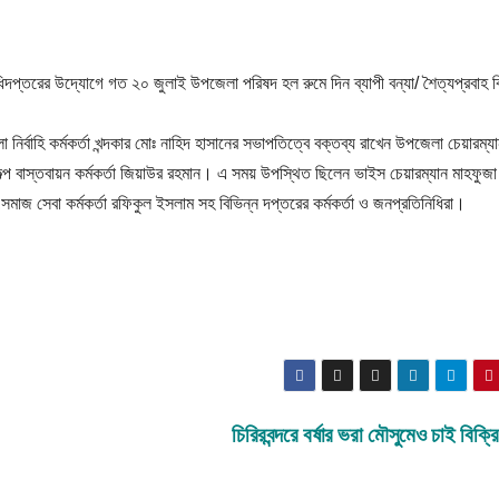
ধিদপ্তরের উদ্যোগে গত ২০ জুলাই উপজেলা পরিষদ হল রুমে দিন ব্যাপী বন্যা/ শৈত্যপ্রবাহ ব
 নির্বাহি কর্মকর্তা খন্দকার মোঃ নাহিদ হাসানের সভাপতিত্বে বক্তব্য রাখেন উপজেলা চেয়ারম্য
্প বাস্তবায়ন কর্মকর্তা জিয়াউর রহমান। এ সময় উপস্থিত ছিলেন ভাইস চেয়ারম্যান মাহফুজা
াজ সেবা কর্মকর্তা রফিকুল ইসলাম সহ বিভিন্ন দপ্তরের কর্মকর্তা ও জনপ্রতিনিধিরা।
চিরিরবন্দরে বর্ষার ভরা মৌসুমেও চাই বিক্