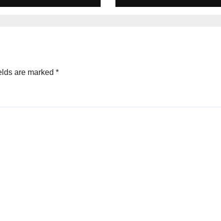
elds are marked
*