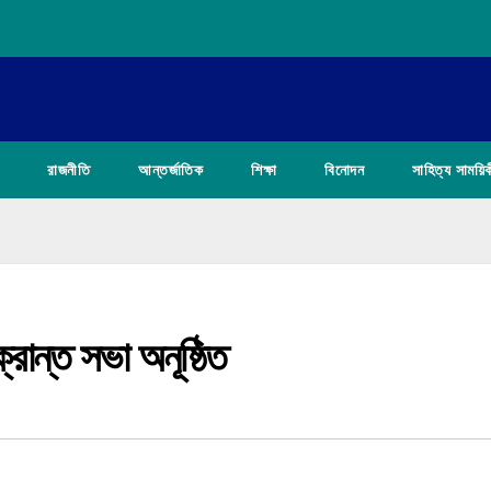
রাজনীতি
আন্তর্জাতিক
শিক্ষা
বিনোদন
সাহিত্য সাময়ি
্রান্ত সভা অনূষ্ঠিত