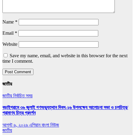
Name
*
Email
*
Website
Save my name, email, and website in this browser for the next
time I comment.
জাতীয়
জাতীয়
নির্বাচিত সময়
বড়াইগ্রামে ৩৬ জুলাই গণঅভ্যুত্থান দিবস-২৬ উপলক্ষ্যে আলোচনা সভা ও চলচিত্র/
প্রামাণ্য চিত্র প্রদর্শন
আগস্ট ৬, ২০২৬
এশিয়ান বাংলা নিউজ
জাতীয়