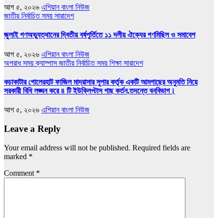
আগ ৫, ২০২৬
এশিয়ান বাংলা নিউজ
জাতীয়
নির্বাচিত সময়
সারাদেশ
জুলাই গণঅভ্যুত্থানের দ্বিতীয় বর্ষপূর্তিতে ১১ দলীয় ঐক্যের গণমিছিল ও সমাবেশ
আগ ৫, ২০২৬
এশিয়ান বাংলা নিউজ
অপরাধ সময়
ক্যাম্পাস
জাতীয়
নির্বাচিত সময়
শিক্ষা
সারাদেশ
কচাকাটার গোলেরহাট ফাজিল মাদ্রাসার সুপার কর্তৃক একটি আমগাছের অনুমতি নিয়ে
সরকারী বিধি লঙ্ঘন করে ৪ টি ইউক্লিপ্টাস গাছ কর্তন,তদন্তে বনবিভাগ।
আগ ৫, ২০২৬
এশিয়ান বাংলা নিউজ
Leave a Reply
Your email address will not be published.
Required fields are
marked
*
Comment
*