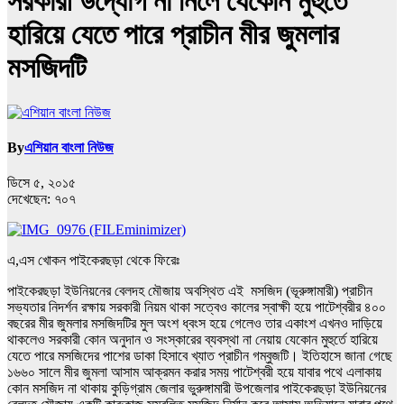
সরকারী উদ্যোগ না নিলে যেকোন মুহুর্তে
হারিয়ে যেতে পারে প্রাচীন মীর জুমলার
মসজিদটি
By
এশিয়ান বাংলা নিউজ
ডিসে ৫, ২০১৫
দেখেছেন:
৭০৭
এ,এস খোকন পাইকেরছড়া থেকে ফিরেঃ
পাইকেরছড়া ইউনিয়নের বেলদহ মৌজায় অবস্থিত এই মসজিদ (ভূরুঙ্গামারী) প্রাচীন
সভ্যতার নিদর্শন রক্ষায় সরকারী নিয়ম থাকা সত্বেও কালের স্বাক্ষী হয়ে পাটেশ্বরীর ৪০০
বছরের মীর জুমলার মসজিদটির মুল অংশ ধ্বংস হয়ে গেলেও তার একাংশ এখনও দাড়িয়ে
থাকলেও সরকারী কোন অনুদান ও সংস্কারের ব্যবস্থা না নেয়ায় যেকোন মুহুর্তে হারিয়ে
যেতে পারে মসজিদের পাশের ডাকা হিসাবে খ্যাত প্রাচীন গম্বুজটি। ইতিহাসে জানা গেছে
১৬৬০ সালে মীর জুমলা আসাম আক্রমন করার সময় পাটেশ্বরী হয়ে যাবার পথে এলাকায়
কোন মসজিদ না থাকায় কুড়িগ্রাম জেলার ভুরুঙ্গামারী উপজেলার পাইকেরছড়া ইউনিয়নের