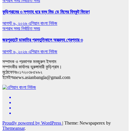
অপরাধ সময়
নির্বাচিত সময়
কুড়িগ্রামের ৩ সপ্তাহ ধরে বন্ধ মিড ডে মিলের বিস্কুট বিতরণ
আগস্ট ৬, ২০২৬
এশিয়ান বাংলা নিউজ
অপরাধ সময়
নির্বাচিত সময়
জয়পুরহাটে ডাকাতির প্রস্তুতিকালে অস্ত্রসহ গ্রেপ্তার ৩
আগস্ট ৬, ২০২৬
এশিয়ান বাংলা নিউজ
সম্পাদক ও প্রকাশক মনজুরুল ইসলাম
সম্পাদকীয় কার্যালয় ভুরুঙ্গামারী কুড়িগ্রাম।
মুঠোফোনঃ০১৭২০৩৮৫৯৯২
ইমেইলঃnews.asianbangla@gmail.com
Proudly powered by WordPress
|
Theme: Newspaperex by
Themeansar
.