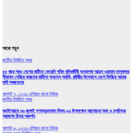
আরো পড়ুন
জাতীয়
নির্বাচিত সময়
৫৫ বছর পরও দেশের মাটিতে ফেরেনি শহিদ বুদ্ধিজীবী অধ্যাপক আব্দুল ওয়াহাব তালুকদার
সীমান্ত পেরিয়ে ভারতের মাটিতে অযত্নে সমাধি, রাষ্ট্রীয় উদ্যোগে দেশে ফিরিয়ে আনার
দাবি স্বজনদের
আগস্ট ৭, ২০২৬
এশিয়ান বাংলা নিউজ
জাতীয়
নির্বাচিত সময়
বড়াইগ্রামে ৩৬ জুলাই গণঅভ্যুত্থান দিবস-২৬ উপলক্ষ্যে আলোচনা সভা ও চলচিত্র/
প্রামাণ্য চিত্র প্রদর্শন
আগস্ট ৬, ২০২৬
এশিয়ান বাংলা নিউজ