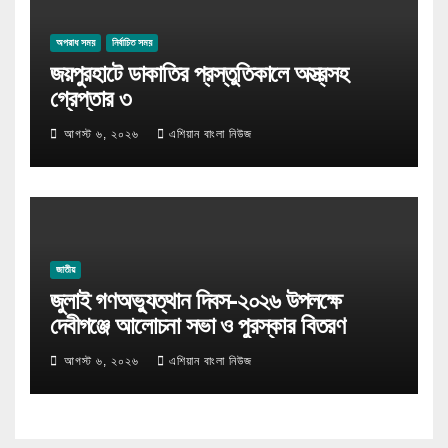
অপরাধ সময়
নির্বাচিত সময়
জয়পুরহাটে ডাকাতির প্রস্তুতিকালে অস্ত্রসহ
গ্রেপ্তার ৩
আগস্ট ৬, ২০২৬
এশিয়ান বাংলা নিউজ
জাতীয়
জুলাই গণঅভ্যুত্থান দিবস-২০২৬ উপলক্ষে
দেবীগঞ্জে আলোচনা সভা ও পুরস্কার বিতরণ
আগস্ট ৬, ২০২৬
এশিয়ান বাংলা নিউজ