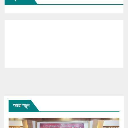
আরো পড়ুন