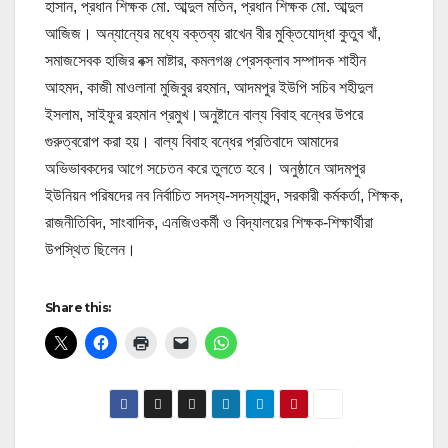
হাসান, প্রধান শিক্ষক মো. আব্দুল মতিন, প্রধান শিক্ষক মো. আব্দুল
আজিজ। অন্যান্যের মধ্যে বক্তব্য রাখেন বীর মুক্তিযোদ্ধা কুতুব খাঁ,
সমাজসেবক হাজির বক্স মাষ্টার, কমলগঞ্জ প্রেসক্লাব সম্পাদক শাহীন
আহমদ, কাজী মাওলানা মুজিবুর রহমান, আদমপুর ইউপি সচিব শহীদুল
ইসলাম, সাইফুর রহমান প্রমুখ।অনুষ্টানে বাল্য বিবাহ বন্ধের উপরে
গুরুত্বরোপ করা হয়। বাল্য বিবাহ বন্ধের প্রতিবাদে আমাদের
অভিভাবকদের আগে সচেতন করে তুলতে হবে। অনুষ্ঠানে আদমপুর
ইউনিয়ন পরিষদের নব নির্বাচিত সদস্য-সদস্যাবৃন্দ, সরকারী কর্মকর্তা, শিক্ষক,
রাজনীতিবিদ, সাংবাদিক, এনজিওকর্মী ও বিদ্যালয়ের শিক্ষক-শিক্ষার্থীরা
উপস্থিত ছিলেন।
Share this: