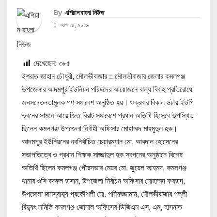
By
এশিয়ান বাংলা নিউজ
আগ ১৪, ২০১৬
দেখেছেন:
৩৮৫
ইশরাত জাহান চৌধুরী, মৌলভীবাজার :: মৌলভীবাজার জেলার কমলগঞ্জ
উপজেলার আদমপুর ইউনিয়ন পরিষদের আয়োজনে বাল্য বিবাহ প্রতিরোধে
জনসচেতনতামূলক গণ সমাবেশ অনুষ্ঠিত হয়। শুক্রবার বিকাল ৬টায় ইউপি
ভবনের সামনে আয়োজিত বিরাট সমাবেশে প্রধান অতিথি হিসেবে উপস্থিত
ছিলেন কমলগঞ্জ উপজেলা নির্বাহী অফিসার মোহাম্মদ মাহমুদুল হক।
আদমপুর ইউনিয়নের নবনির্বাচিত চেয়ারম্যান মো. আবদাল হোসেনের
সভাপতিত্বে ও প্রধান শিক্ষক সাজ্জাদুল হক স্বপনের অনুষ্ঠানে বিশেষ
অতিথি ছিলেন কমলগঞ্জ পৌরসভার মেয়র মো. জুয়েল আহমদ, কমলগঞ্জ
থানার ওসি বদরুল হাসান, উপজেলা নির্বাচন অফিসার মোহাম্মদ ফরহাদ,
উপজেলা জনস্বাস্থ্য প্রকৌশলী মো. পনিরুজ্জামান, মৌলভীবাজার পল্লী
বিদ্যুৎ সমিতি কমলগঞ্জ জোনাল অফিসের ডিজিএম এস, এম, হাসনাত