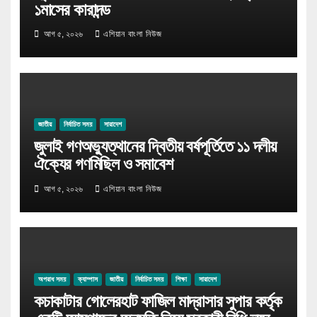
১মাসের কারাদন্ড
আগ ৫, ২০২৬
এশিয়ান বাংলা নিউজ
জাতীয়
নির্বাচিত সময়
সারাদেশ
জুলাই গণঅভ্যুত্থানের দ্বিতীয় বর্ষপূর্তিতে ১১ দলীয়
ঐক্যের গণমিছিল ও সমাবেশ
আগ ৫, ২০২৬
এশিয়ান বাংলা নিউজ
অপরাধ সময়
ক্যাম্পাস
জাতীয়
নির্বাচিত সময়
শিক্ষা
সারাদেশ
কচাকাটার গোলেরহাট ফাজিল মাদ্রাসার সুপার কর্তৃক