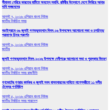
সীমান্ত পেরিয়ে ভারতের মাটিতে অযত্নে সমাধি, রাষ্ট্রীয় উদ্যোগে দেশে ফিরিয়ে আনার
দাবি স্বজনদের
আগস্ট ৭, ২০২৬
এশিয়ান বাংলা নিউজ
জাতীয়
নির্বাচিত সময়
বড়াইগ্রামে ৩৬ জুলাই গণঅভ্যুত্থান দিবস-২৬ উপলক্ষ্যে আলোচনা সভা ও চলচিত্র/
প্রামাণ্য চিত্র প্রদর্শন
আগস্ট ৬, ২০২৬
এশিয়ান বাংলা নিউজ
জাতীয়
জুলাই গণঅভ্যুত্থান দিবস-২০২৬ উপলক্ষে দেবীগঞ্জে আলোচনা সভা ও পুরস্কার বিতরণ
আগস্ট ৬, ২০২৬
এশিয়ান বাংলা নিউজ
জাতীয়
নির্বাচিত সময়
রাজনীতি
গণভোটের গণরায় কার্যকর ও জুলাই সনদ বাস্তবায়নের দাবিতে নাগেশ্বরীতে ১১ দলীয়
ঐক্যের গণমিছিল
আগস্ট ৫, ২০২৬
এশিয়ান বাংলা নিউজ
জাতীয়
নির্বাচিত সময়
সারাদেশ