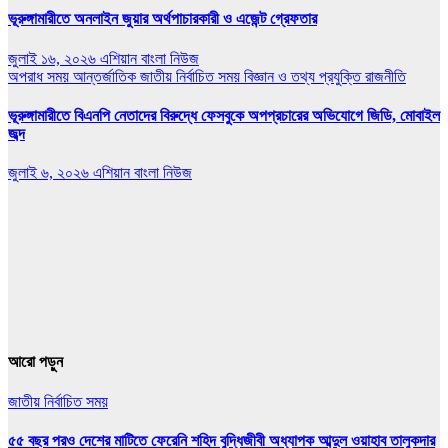
ভূরুঙ্গামারীতে অনলাইন জুয়ার অর্থপাচারকারী ও এজেন্ট গ্রেফতার
জুলাই ১৬, ২০২৬
এশিয়ান বাংলা নিউজ
অপরাধ সময়
আন্তর্জাতিক
জাতীয়
নির্বাচিত সময়
বিজ্ঞান ও তথ্য প্রযুক্তি
রাজনীতি
ভূরুঙ্গামারীতে বিএনপি নেতাদের বিরুদ্ধে ফেসবুকে অপপ্রচারের অভিযোগে জিডি, মোবাইল
জব্দ
জুলাই ৬, ২০২৬
এশিয়ান বাংলা নিউজ
আরো পড়ুন
জাতীয়
নির্বাচিত সময়
৫৫ বছর পরও দেশের মাটিতে ফেরেনি শহিদ বুদ্ধিজীবী অধ্যাপক আব্দুল ওয়াহাব তালুকদার