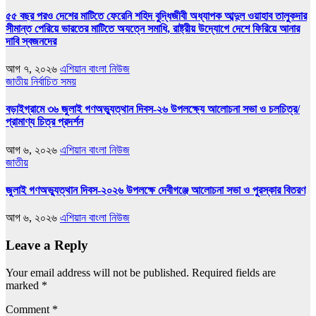
৫৫ বছর পরও দেশের মাটিতে ফেরেনি শহিদ বুদ্ধিজীবী অধ্যাপক আব্দুল ওয়াহাব তালুকদার
সীমান্ত পেরিয়ে ভারতের মাটিতে অযত্নে সমাধি, রাষ্ট্রীয় উদ্যোগে দেশে ফিরিয়ে আনার
দাবি স্বজনদের
আগ ৭, ২০২৬
এশিয়ান বাংলা নিউজ
জাতীয়
নির্বাচিত সময়
বড়াইগ্রামে ৩৬ জুলাই গণঅভ্যুত্থান দিবস-২৬ উপলক্ষ্যে আলোচনা সভা ও চলচিত্র/
প্রামাণ্য চিত্র প্রদর্শন
আগ ৬, ২০২৬
এশিয়ান বাংলা নিউজ
জাতীয়
জুলাই গণঅভ্যুত্থান দিবস-২০২৬ উপলক্ষে দেবীগঞ্জে আলোচনা সভা ও পুরস্কার বিতরণ
আগ ৬, ২০২৬
এশিয়ান বাংলা নিউজ
Leave a Reply
Your email address will not be published.
Required fields are
marked
*
Comment
*