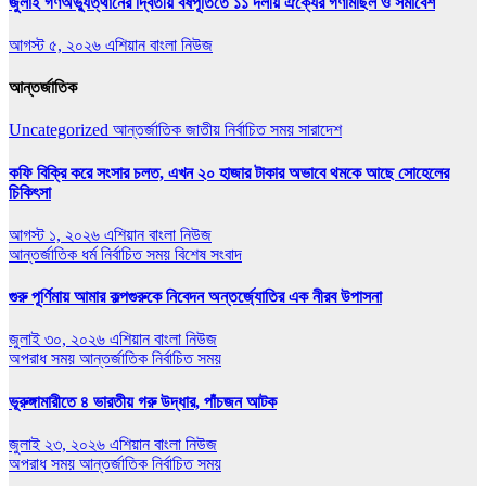
জুলাই গণঅভ্যুত্থানের দ্বিতীয় বর্ষপূর্তিতে ১১ দলীয় ঐক্যের গণমিছিল ও সমাবেশ
আগস্ট ৫, ২০২৬
এশিয়ান বাংলা নিউজ
আন্তর্জাতিক
Uncategorized
আন্তর্জাতিক
জাতীয়
নির্বাচিত সময়
সারাদেশ
কফি বিক্রি করে সংসার চলত, এখন ২০ হাজার টাকার অভাবে থমকে আছে সোহেলের
চিকিৎসা
আগস্ট ১, ২০২৬
এশিয়ান বাংলা নিউজ
আন্তর্জাতিক
ধর্ম
নির্বাচিত সময়
বিশেষ সংবাদ
গুরু পূর্ণিমায় আমার কল্পগুরুকে নিবেদন অন্তর্জ্যোতির এক নীরব উপাসনা
জুলাই ৩০, ২০২৬
এশিয়ান বাংলা নিউজ
অপরাধ সময়
আন্তর্জাতিক
নির্বাচিত সময়
ভূরুঙ্গামারীতে ৪ ভারতীয় গরু উদ্ধার, পাঁচজন আটক
জুলাই ২৩, ২০২৬
এশিয়ান বাংলা নিউজ
অপরাধ সময়
আন্তর্জাতিক
নির্বাচিত সময়