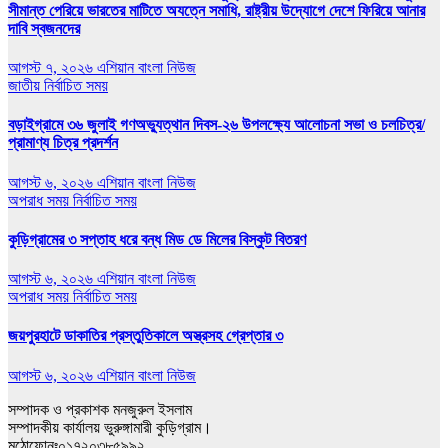
সীমান্ত পেরিয়ে ভারতের মাটিতে অযত্নে সমাধি, রাষ্ট্রীয় উদ্যোগে দেশে ফিরিয়ে আনার
দাবি স্বজনদের
আগস্ট ৭, ২০২৬
এশিয়ান বাংলা নিউজ
জাতীয়
নির্বাচিত সময়
বড়াইগ্রামে ৩৬ জুলাই গণঅভ্যুত্থান দিবস-২৬ উপলক্ষ্যে আলোচনা সভা ও চলচিত্র/
প্রামাণ্য চিত্র প্রদর্শন
আগস্ট ৬, ২০২৬
এশিয়ান বাংলা নিউজ
অপরাধ সময়
নির্বাচিত সময়
কুড়িগ্রামের ৩ সপ্তাহ ধরে বন্ধ মিড ডে মিলের বিস্কুট বিতরণ
আগস্ট ৬, ২০২৬
এশিয়ান বাংলা নিউজ
অপরাধ সময়
নির্বাচিত সময়
জয়পুরহাটে ডাকাতির প্রস্তুতিকালে অস্ত্রসহ গ্রেপ্তার ৩
আগস্ট ৬, ২০২৬
এশিয়ান বাংলা নিউজ
সম্পাদক ও প্রকাশক মনজুরুল ইসলাম
সম্পাদকীয় কার্যালয় ভুরুঙ্গামারী কুড়িগ্রাম।
মুঠোফোনঃ০১৭২০৩৮৫৯৯২