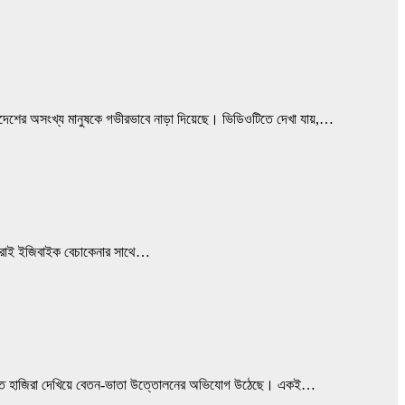
ংলাদেশের অসংখ্য মানুষকে গভীরভাবে নাড়া দিয়েছে। ভিডিওটিতে দেখা যায়,…
 চোরাই ইজিবাইক বেচাকেনার সাথে…
ে নিয়মিত হাজিরা দেখিয়ে বেতন-ভাতা উত্তোলনের অভিযোগ উঠেছে। একই…