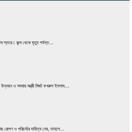
তম স্তরে। জন্ম থেকে মৃত্যু পর্যন্ত…
 উন্নয়ন ও সমবায় মন্ত্রী মির্জা ফখরুল ইসলাম…
গাছ রোপণ ও পরিচর্যার দায়িত্ব নেয়, তাহলে…