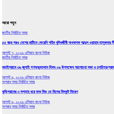
আরো পড়ুন
জাতীয়
নির্বাচিত সময়
৫৫ বছর পরও দেশের মাটিতে ফেরেনি শহিদ বুদ্ধিজীবী অধ্যাপক আব্দুল ওয়াহাব তালুকদার সী
আগস্ট ৭, ২০২৬
এশিয়ান বাংলা নিউজ
জাতীয়
নির্বাচিত সময়
বড়াইগ্রামে ৩৬ জুলাই গণঅভ্যুত্থান দিবস-২৬ উপলক্ষ্যে আলোচনা সভা ও চলচিত্র/প্রামাণ
আগস্ট ৬, ২০২৬
এশিয়ান বাংলা নিউজ
অপরাধ সময়
নির্বাচিত সময়
কুড়িগ্রামের ৩ সপ্তাহ ধরে বন্ধ মিড ডে মিলের বিস্কুট বিতরণ
আগস্ট ৬, ২০২৬
এশিয়ান বাংলা নিউজ
অপরাধ সময়
নির্বাচিত সময়