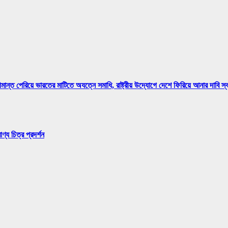
মান্ত পেরিয়ে ভারতের মাটিতে অযত্নে সমাধি, রাষ্ট্রীয় উদ্যোগে দেশে ফিরিয়ে আনার দাবি স
্য চিত্র প্রদর্শন