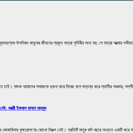
ৃহদারণ্যক উপনিষদ মানুষের জীবনের প্রকৃত যাত্রা পৃথিবীর পথে নয়; সে যাত্রা আত্মার গভীর
করতে চাই। মাদক আমাদের সমাজকে ধ্বংস করে দিচ্ছে বলে মন্তব্য করে স্থানীয় সরকার, পল্লী
নেই- মন্ত্রী ইকবাল হাসান মাহমুদ
ভাব মোকাবিলায় বৃক্ষরোপণের কোনো বিকল্প নেই। প্রতিটি মানুষ যদি বছরে অন্তত একটি করে 