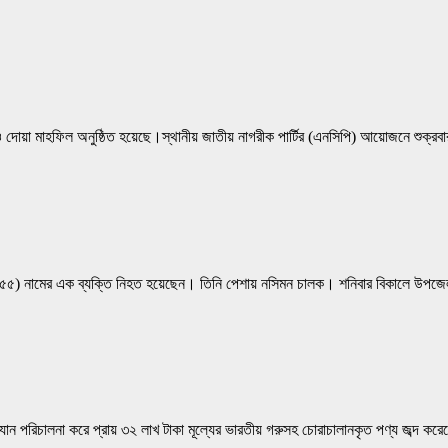
ত ও দোয়া মাহফিল অনুষ্ঠিত হয়েছে।স্থানীয় জাতীয় নাগরীক পার্টির (এনসিপি) আয়োজনে শুক্রবা
কবর আলী (৫৫) নামের এক ব্যক্তি নিহত হয়েছেন। তিনি পেশায় নসিমন চালক। শনিবার বিকালে উ
অভিযান পরিচালনা করে প্রায় ৩২ লাখ টাকা মূল্যের ভারতীয় গরুসহ চোরাচালানকৃত পণ্য জব্দ করে