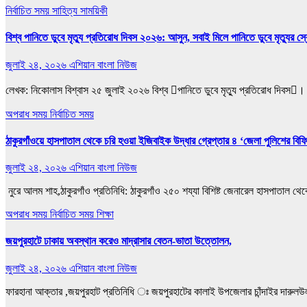
নির্বাচিত সময়
সাহিত্য সাময়িকী
বিশ্ব পানিতে ডুবে মৃত্যু প্রতিরোধ দিবস ২০২৬: আসুন, সবাই মিলে পানিতে ডুবে মৃত্যুর স
জুলাই ২৪, ২০২৬
এশিয়ান বাংলা নিউজ
লেখক: নিকোলাস বিশ্বাস ২৫ জুলাই ২০২৬ বিশ্ব পানিতে ডুবে মৃত্যু প্রতিরোধ দিবস।
অপরাধ সময়
নির্বাচিত সময়
ঠাকুরগাঁওয়ে হাসপাতাল থেকে চরি হওয়া ইজিবাইক উদ্ধার গ্রেপ্তার ৪ ‘জেলা পুলিশের বিফ
জুলাই ২৪, ২০২৬
এশিয়ান বাংলা নিউজ
‎ ‎নুরে আলম শাহ,ঠাকুরগাঁও প্রতিনিধি: ‎ঠাকুরগাঁও ২৫০ শয্যা বিশিষ্ট জেনারেল হাসপা
অপরাধ সময়
নির্বাচিত সময়
শিক্ষা
জয়পুরহাটে ঢাকায় অবস্থান করেও মাদ্রাসার বেতন-ভাতা উত্তোলন,
জুলাই ২৪, ২০২৬
এশিয়ান বাংলা নিউজ
ফারহানা আক্তার ,জয়পুরহাট প্রতিনিধি ঃ জয়পুরহাটের কালাই উপজেলার চাঁন্দাইর দারুলউ