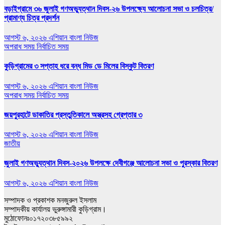
বড়াইগ্রামে ৩৬ জুলাই গণঅভ্যুত্থান দিবস-২৬ উপলক্ষ্যে আলোচনা সভা ও চলচিত্র/
প্রামাণ্য চিত্র প্রদর্শন
আগস্ট ৬, ২০২৬
এশিয়ান বাংলা নিউজ
অপরাধ সময়
নির্বাচিত সময়
কুড়িগ্রামের ৩ সপ্তাহ ধরে বন্ধ মিড ডে মিলের বিস্কুট বিতরণ
আগস্ট ৬, ২০২৬
এশিয়ান বাংলা নিউজ
অপরাধ সময়
নির্বাচিত সময়
জয়পুরহাটে ডাকাতির প্রস্তুতিকালে অস্ত্রসহ গ্রেপ্তার ৩
আগস্ট ৬, ২০২৬
এশিয়ান বাংলা নিউজ
জাতীয়
জুলাই গণঅভ্যুত্থান দিবস-২০২৬ উপলক্ষে দেবীগঞ্জে আলোচনা সভা ও পুরস্কার বিতরণ
আগস্ট ৬, ২০২৬
এশিয়ান বাংলা নিউজ
সম্পাদক ও প্রকাশক মনজুরুল ইসলাম
সম্পাদকীয় কার্যালয় ভুরুঙ্গামারী কুড়িগ্রাম।
মুঠোফোনঃ০১৭২০৩৮৫৯৯২