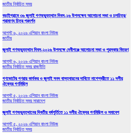
জাতীয়
নির্বাচিত সময়
বড়াইগ্রামে ৩৬ জুলাই গণঅভ্যুত্থান দিবস-২৬ উপলক্ষ্যে আলোচনা সভা ও চলচিত্র/
প্রামাণ্য চিত্র প্রদর্শন
আগস্ট ৬, ২০২৬
এশিয়ান বাংলা নিউজ
জাতীয়
জুলাই গণঅভ্যুত্থান দিবস-২০২৬ উপলক্ষে দেবীগঞ্জে আলোচনা সভা ও পুরস্কার বিতরণ
আগস্ট ৬, ২০২৬
এশিয়ান বাংলা নিউজ
জাতীয়
নির্বাচিত সময়
রাজনীতি
গণভোটের গণরায় কার্যকর ও জুলাই সনদ বাস্তবায়নের দাবিতে নাগেশ্বরীতে ১১ দলীয়
ঐক্যের গণমিছিল
আগস্ট ৫, ২০২৬
এশিয়ান বাংলা নিউজ
জাতীয়
নির্বাচিত সময়
সারাদেশ
জুলাই গণঅভ্যুত্থানের দ্বিতীয় বর্ষপূর্তিতে ১১ দলীয় ঐক্যের গণমিছিল ও সমাবেশ
আগস্ট ৫, ২০২৬
এশিয়ান বাংলা নিউজ
জাতীয়
নির্বাচিত সময়