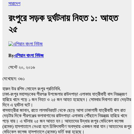
সারাদেশ
রংপুরে সড়ক দুর্ঘটনায় নিহত ১: আহত
২৫
By
এশিয়ান বাংলা নিউজ
সেপ্টে ২০, ২০১৬
দেখেছেন:
৩৬১
হারুন উর রশিদ সোহেল রংপুর প্রতিনিধি.
ঢাকা-রংপুর মহাসড়কের পীরগঞ্জ উপজেলার রাউদপাড়া এলাকায় যাত্রীবাহী বাস নিয়ন্ত্রয়ণ
হারিয়ে খাদে পড়ে ১ জন নিহত ও ২৫ জন আহত হয়েছেন। সোমবার দিবাগত রাত দেড়টার
দিনে এ দুর্ঘটনা ঘটে।
বাসযাত্রীরা জানান, রাতে লালমনিরহাট থেকে ছেড়ে আসা ঢাকাগামী যাত্রীবাহী বাস রাত
দেড়টার দিকে পীরগঞ্জের কলাবাগানের রাউদপাড়‍া এলাকায় পৌঁছালে নিয়ন্ত্রয় হারিয়ে খাদে
পড়ে যায়। এ ঘটনায় ২৫ জন আহত হন। আহতদের উদ্ধার রংপুর মেডিকেল কলেজ
(রমেক) হাসপাতালে নেওয়া হলে চিকিৎসাদীণ অবস্থায় একজন মারা যান।আহতদের রংপুর
মেডিকেল কলেজ হাসপাতালে (রমেক) ভর্তি করা হয়েছে।