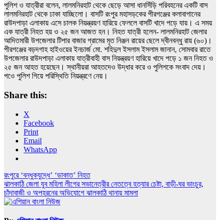
পুলিশ ও যাত্রীরা বলেন, লালমনিরহাট থেকে ছেড়ে আসা ধানসিঁড়ি পরিবহনের একটি বাস
লালমনিরহাট থেকে ঢাকা যাচ্ছিলো। বাসটি রংপুর মহাসড়কের পীরগঞ্জের কলাবাগানের
রাউদপাড়া এলাকায় এসে চালক নিয়ন্ত্রয়ণ হারিয়ে ফেললে বাসটি খাদে পড়ে যায়। এ সময়
এক যাত্রী নিহত হয় ও ২৫ জন আজত হন। নিহত যাত্রী হলেন- লালমনিরহাট জেলার
আদিতমারী উপজেলার টিপার বাজার গ্রামের মৃত নিঞ্জন রায়ের ছেলে দ্বীনবন্ধু রায় (৬০)।
পীরগঞ্জের বড়দগাহ হাইওয়ের ইনচার্জ মো. শহিদুল ইসলাম ইসলাম জানান, সোমবার রাতে
উপজেলার রাউদপাড়া এলাকায় যাত্রীবাহী বাস নিয়ন্ত্রয়ণ হারিয়ে খাদে পড়ে ১ জন নিহত ও
২৫ জন আহত হয়েছেন। স্থানীয়রা আহতদেও উদ্ধার করে ও পুলিশকে সংবাদ দেয়।
পওে পুলিশ গিয়ে পরিস্থিতি নিয়ন্ত্রণে নেয়।
Share this:
X
Facebook
Print
Email
WhatsApp
Post
রংপুরে ‘বন্ধুকযুদ্ধে’ ‘ডাকাত’ নিহত
ঝালকাঠি জেলা যুব মহিলা লীগের সভানেত্রীর নেতত্বে হত্যার চেষ্টা, বাড়ী-ঘর ভাংচুর,
navigation
চাঁদাবাজী ও অপহরনের অভিযোগে ঝালকাঠি থানায় মামলা