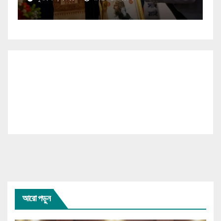
আরো পড়ুন