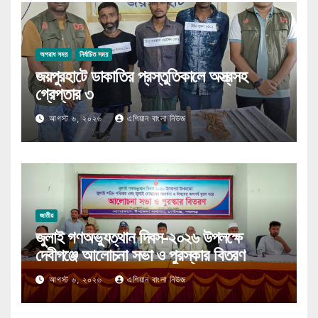
অপরাধ সময়
নির্বাচিত সময়
জয়পুরহাটে ডাকাতির প্রস্তুতিকালে অস্ত্রসহ
গ্রেপ্তার ৩
আগস্ট ৬, ২০২৬
এশিয়ান বাংলা নিউজ
জাতীয়
জুলাই গণঅভ্যুত্থান দিবস-২০২৬ উপলক্ষে
দেবীগঞ্জে আলোচনা সভা ও পুরস্কার বিতরণ
আগস্ট ৬, ২০২৬
এশিয়ান বাংলা নিউজ