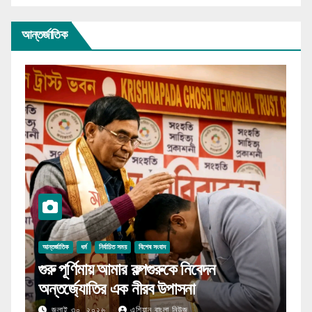
আন্তর্জাতিক
অপরাধ সময়
আন্তর্জাতিক
নির্বাচিত সময়
ভূরুঙ্গামারীতে ৪ ভারতীয় গরু উদ্ধার, পাঁচজন
আটক
জুলাই ২৩, ২০২৬
এশিয়ান বাংলা নিউজ