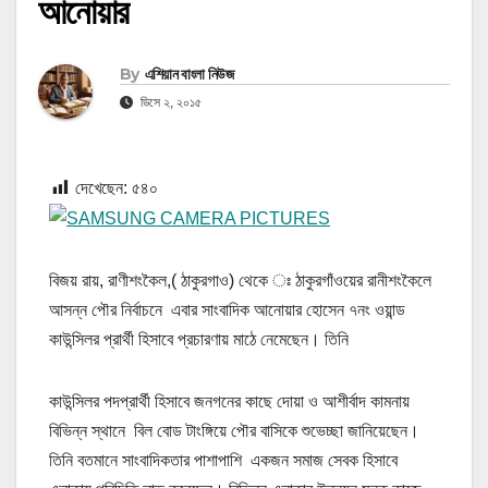
আনোয়ার
By
এশিয়ান বাংলা নিউজ
ডিসে ২, ২০১৫
দেখেছেন:
৫৪০
বিজয় রায়, রাণীশংকৈল,( ঠাকুরগাও) থেকে ঃ ঠাকুরগাঁওয়ের রানীশংকৈলে
আসন্ন পৌর নির্বাচনে এবার সাংবাদিক আনোয়ার হোসেন ৭নং ওয়ান্ড
কাউন্সিলর প্রার্থী হিসাবে প্রচারণায় মাঠে নেমেছেন। তিনি
কাউন্সিলর পদপ্রার্থী হিসাবে জনগনের কাছে দোয়া ও আশীর্বাদ কামনায়
বিভিন্ন স্থানে বিল বোড টাংঙ্গিয়ে পৌর বাসিকে শুভেচ্ছা জানিয়েছেন।
তিনি বতমানে সাংবাদিকতার পাশাপাশি একজন সমাজ সেবক হিসাবে