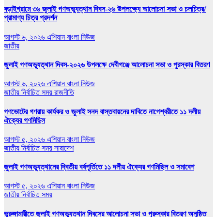
বড়াইগ্রামে ৩৬ জুলাই গণঅভ্যুত্থান দিবস-২৬ উপলক্ষ্যে আলোচনা সভা ও চলচিত্র/
প্রামাণ্য চিত্র প্রদর্শন
আগস্ট ৬, ২০২৬
এশিয়ান বাংলা নিউজ
জাতীয়
জুলাই গণঅভ্যুত্থান দিবস-২০২৬ উপলক্ষে দেবীগঞ্জে আলোচনা সভা ও পুরস্কার বিতরণ
আগস্ট ৬, ২০২৬
এশিয়ান বাংলা নিউজ
জাতীয়
নির্বাচিত সময়
রাজনীতি
গণভোটের গণরায় কার্যকর ও জুলাই সনদ বাস্তবায়নের দাবিতে নাগেশ্বরীতে ১১ দলীয়
ঐক্যের গণমিছিল
আগস্ট ৫, ২০২৬
এশিয়ান বাংলা নিউজ
জাতীয়
নির্বাচিত সময়
সারাদেশ
জুলাই গণঅভ্যুত্থানের দ্বিতীয় বর্ষপূর্তিতে ১১ দলীয় ঐক্যের গণমিছিল ও সমাবেশ
আগস্ট ৫, ২০২৬
এশিয়ান বাংলা নিউজ
জাতীয়
নির্বাচিত সময়
ভূরুঙ্গামারীতে জুলাই গণঅভ‍্যুত্থান দিবসের আলোচনা সভা ও পুরুস্কার বিতরণ অনুষ্ঠিত