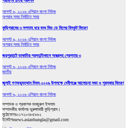
প্রামাণ্য চিত্র প্রদর্শন
আগস্ট ৬, ২০২৬
এশিয়ান বাংলা নিউজ
অপরাধ সময়
নির্বাচিত সময়
কুড়িগ্রামের ৩ সপ্তাহ ধরে বন্ধ মিড ডে মিলের বিস্কুট বিতরণ
আগস্ট ৬, ২০২৬
এশিয়ান বাংলা নিউজ
অপরাধ সময়
নির্বাচিত সময়
জয়পুরহাটে ডাকাতির প্রস্তুতিকালে অস্ত্রসহ গ্রেপ্তার ৩
আগস্ট ৬, ২০২৬
এশিয়ান বাংলা নিউজ
জাতীয়
জুলাই গণঅভ্যুত্থান দিবস-২০২৬ উপলক্ষে দেবীগঞ্জে আলোচনা সভা ও পুরস্কার বিতরণ
আগস্ট ৬, ২০২৬
এশিয়ান বাংলা নিউজ
সম্পাদক ও প্রকাশক মনজুরুল ইসলাম
সম্পাদকীয় কার্যালয় ভুরুঙ্গামারী কুড়িগ্রাম।
মুঠোফোনঃ০১৭২০৩৮৫৯৯২
ইমেইলঃnews.asianbangla@gmail.com