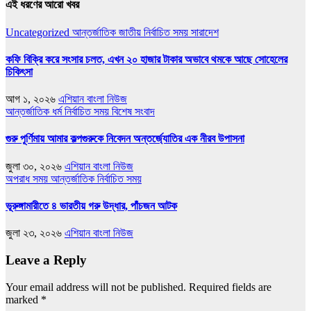
এই ধরণের আরো খবর
Uncategorized
আন্তর্জাতিক
জাতীয়
নির্বাচিত সময়
সারাদেশ
কফি বিক্রি করে সংসার চলত, এখন ২০ হাজার টাকার অভাবে থমকে আছে সোহেলের
চিকিৎসা
আগ ১, ২০২৬
এশিয়ান বাংলা নিউজ
আন্তর্জাতিক
ধর্ম
নির্বাচিত সময়
বিশেষ সংবাদ
গুরু পূর্ণিমায় আমার কল্পগুরুকে নিবেদন অন্তর্জ্যোতির এক নীরব উপাসনা
জুলা ৩০, ২০২৬
এশিয়ান বাংলা নিউজ
অপরাধ সময়
আন্তর্জাতিক
নির্বাচিত সময়
ভূরুঙ্গামারীতে ৪ ভারতীয় গরু উদ্ধার, পাঁচজন আটক
জুলা ২৩, ২০২৬
এশিয়ান বাংলা নিউজ
Leave a Reply
Your email address will not be published.
Required fields are
marked
*