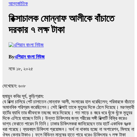
আন্তর্জাতিক
রিক্সাচালক মোন্নাফ আলীকে বাঁচাতে
দরকার ৭ লক্ষ টাকা
By
এশিয়ান বাংলা নিউজ
নভে ১৮, ২০২৫
দেখেছেন:
৬০৮
হুমায়ুন কবির সূর্য, কুড়িগ্রাম:
যে রিক্সা চালিয়ে পেট চালাতেন মোন্নাফ আলী, সংসারের হাল ধরেছিলেন; পরিবারকে বাঁচাতে
অমানবিক পরিশ্রম করেছিলেন। সেই রিক্সাই তাকে মৃত্যুর দিকে ঠেলে দিয়েছে। মরণব্যাধী
হার্টের ব্যাধি তার জীবনকে তছনছ করে দিয়েছে। গত সাড়ে ৪ বছর ধরে ধুঁকে ধুঁকে মৃত্যুর
দিকে এগিয়ে যাচ্ছেন তিনি। উন্নত চিকিৎসার জন্য শরীরের সঙ্গী রিক্সাটি বিক্রি করেও
ভাগ্য ফেরাতে পারেন নি তিনি। ঢাকার চিকিৎসকরা জানিয়েছেন তার হার্টে একাধিক বøক
ধরা পরেছে। ব্যয়বহুল চিকিৎসা প্রয়োজন। অর্থ না থাকায় হচ্ছে না অপারেশন, মিলছে না
ঔষধ কেনার টাকাও। ফলে বিভিন্ন মানুষের হাতে পায়ে ধরেও চিকিৎসার ৭ লক্ষ টাকা