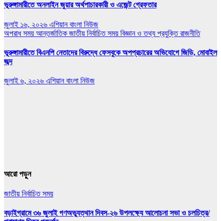
ভূরুঙ্গামারীতে অনলাইন জুয়ার অর্থপাচারকারী ও এজেন্ট গ্রেফতার
জুলাই ১৬, ২০২৬
এশিয়ান বাংলা নিউজ
অপরাধ সময়
আন্তর্জাতিক
জাতীয়
নির্বাচিত সময়
বিজ্ঞান ও তথ্য প্রযুক্তি
রাজনীতি
ভূরুঙ্গামারীতে বিএনপি নেতাদের বিরুদ্ধে ফেসবুকে অপপ্রচারের অভিযোগে জিডি, মোবাইল
জব্দ
জুলাই ৬, ২০২৬
এশিয়ান বাংলা নিউজ
আরো পড়ুন
জাতীয়
নির্বাচিত সময়
বড়াইগ্রামে ৩৬ জুলাই গণঅভ্যুত্থান দিবস-২৬ উপলক্ষ্যে আলোচনা সভা ও চলচিত্র/